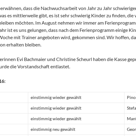
 erwähnen, dass die Nachwuchsarbeit von Jahr zu Jahr schwierige
as es mittlerweile gibt, es ist sehr schwierig Kinder zu finden, di
 bleiben möchten. Im August nehmen wir immer am Ferienprogramm
ahr ist es uns gelungen, dass nach dem Ferienprogramm einige Ki
Woche mit Trainer angeboten wird, gekommen sind. Wir hoffen, da
n erhalten bleiben.
erinnen Evi Bachmaier und Christine Scheurl haben die Kasse gep
urde die Vorstandschaft entlastet.
16:
:
einstimmig wieder gewählt
Pino
einstimmig wieder gewählt
Stef
einstimmig wieder gewählt
Manf
einstimmig neu gewählt
Geo