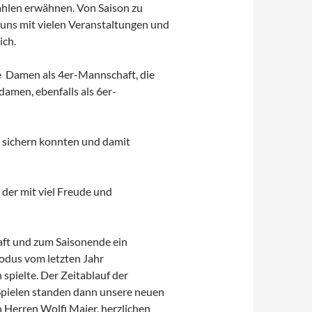
zahlen erwähnen. Von Saison zu
 uns mit vielen Veranstaltungen und
ich.
e Damen als 4er-Mannschaft, die
amen, ebenfalls als 6er-
l sichern konnten und damit
 der mit viel Freude und
aft und zum Saisonende ein
odus vom letzten Jahr
spielte. Der Zeitablauf der
Spielen standen dann unsere neuen
n Herren Wolfi Maier, herzlichen