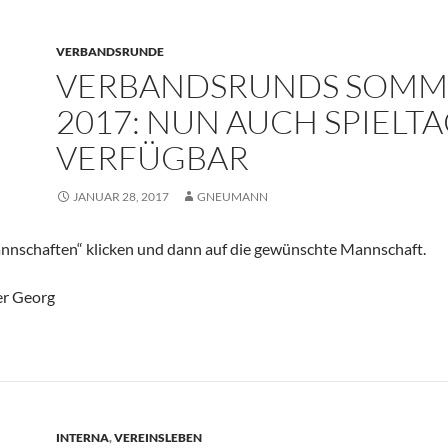
VERBANDSRUNDE
VERBANDSRUNDS SOMM
2017: NUN AUCH SPIELT
VERFÜGBAR
JANUAR 28, 2017
GNEUMANN
annschaften“ klicken und dann auf die gewünschte Mannschaft.
r Georg
INTERNA
,
VEREINSLEBEN