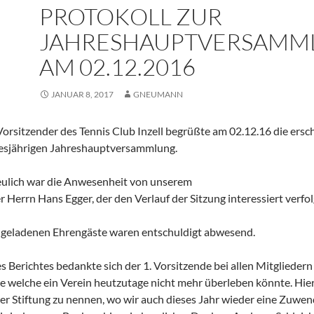
PROTOKOLL ZUR
JAHRESHAUPTVERSAMM
AM 02.12.2016
JANUAR 8, 2017
GNEUMANN
 Vorsitzender des Tennis Club Inzell begrüßte am 02.12.16 die ers
iesjährigen Jahreshauptversammlung.
eulich war die Anwesenheit von unserem
r Herrn Hans Egger, der den Verlauf der Sitzung interessiert verfol
ngeladenen Ehrengäste waren entschuldigt abwesend.
s Berichtes bedankte sich der 1. Vorsitzende bei allen Mitglieder
 welche ein Verein heutzutage nicht mehr überleben könnte. Hier i
er Stiftung zu nennen, wo wir auch dieses Jahr wieder eine Zuwen