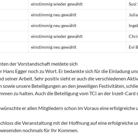
einstimmig wieder gewählt
Susi
:
einstimmig neu gewählt
Juli
einstimmig neu gewählt
Inge
einstimmig wieder gewählt
Chri
einstimmig neu gewählt
Evi 
hten der Vorstandschaft meldete sich
r Hans Egger noch zu Wort. Er bedankte sich für die Einladung und
nd seiner Arbeit. Sehr positiv sieht er auch die verschiedenen Akti
owie unsere Beteiligungen an den jeweiligen Festivitäten, schließ
en zu halten. Auch die Beteiligung vom TCI an der Inzell-Card sie
ünschte er allen Mitgliedern schon im Voraus eine erfolgreiche u
chloss die Veranstaltung mit der Hoffnung auf eine erfolgreiche u
nwesenden nochmals für Ihr Kommen.