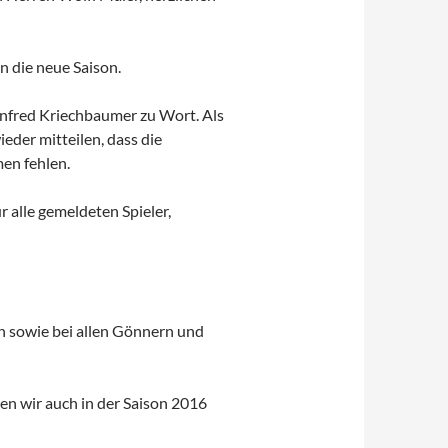
n die neue Saison.
fred Kriechbaumer zu Wort. Als
eder mitteilen, dass die
en fehlen.
 alle gemeldeten Spieler,
ern sowie bei allen Gönnern und
en wir auch in der Saison 2016