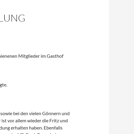
LUNG
chienenen Mitglieder im Gasthof
gte.
n sowie bei den vielen Gönnern und
st vor allem wieder die Fritz und
dung erhalten haben. Ebenfalls