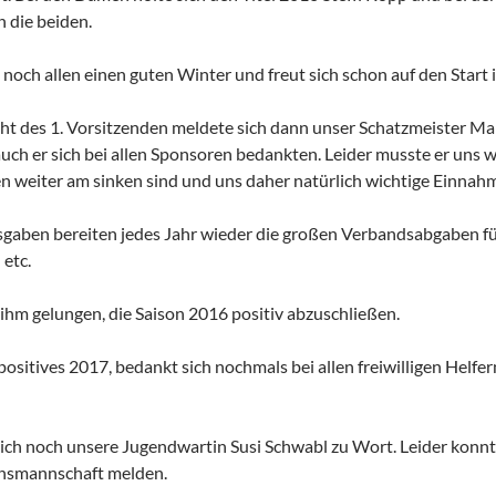
 die beiden.
noch allen einen guten Winter und freut sich schon auf den Start i
ht des 1. Vorsitzenden meldete sich dann unser Schatzmeister
Man
uch er sich bei allen Sponsoren bedankten. Leider musste er uns wi
n weiter am sinken sind und uns daher natürlich wichtige Einnahm
aben bereiten jedes Jahr wieder die großen Verbandsabgaben für
etc.
 ihm gelungen, die Saison 2016 positiv abzuschließen.
n positives 2017, bedankt sich nochmals bei allen freiwilligen Helf
ch noch unsere Jugendwartin Susi Schwabl zu Wort. Leider konnt
hsmannschaft melden.