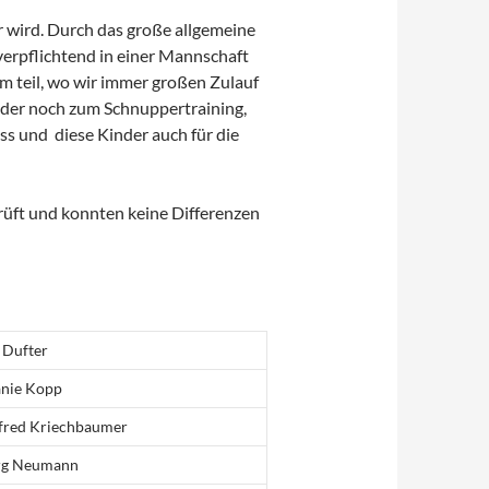
r wird. Durch das große allgemeine
e verpflichtend in einer Mannschaft
 teil, wo wir immer großen Zulauf
nder noch zum Schnuppertraining,
ss und diese Kinder auch für die
rüft und konnten keine Differenzen
 Dufter
anie Kopp
red Kriechbaumer
rg Neumann