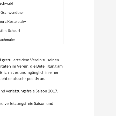
 Schwabl
a Gschwendtner
borg Kosteletzky
stine Scheurl
Bachmaier
 gratulierte dem Verein zu seinen
vitäten im Verein, die Beteiligung am
lich ist es unumgänglich in einer
ht er als sehr positiv an.
nd verletzungsfreie Saison 2017.
nd verletzungsfreie Saison und