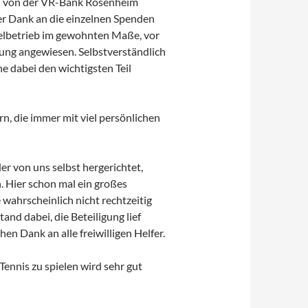
ich von der VR-Bank Rosenheim
er Dank an die einzelnen Spenden
ielbetrieb im gewohnten Maße, vor
ung angewiesen. Selbstverständlich
e dabei den wichtigsten Teil
n, die immer mit viel persönlichen
r von uns selbst hergerichtet,
n. Hier schon mal ein großes
ahrscheinlich nicht rechtzeitig
and dabei, die Beteiligung lief
en Dank an alle freiwilligen Helfer.
Tennis zu spielen wird sehr gut