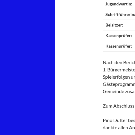
Jugendwartin:
Schriftführerin
Beisitzer:
Kassenprüfer:
Kassenprüfer:
Nach den Beric
1. Bürgermeiste
Spielerfolgen u
Gästeprogramm s
Gemeinde zusamm
Zum Abschluss w
Pino Dufter bes
dankte allen A