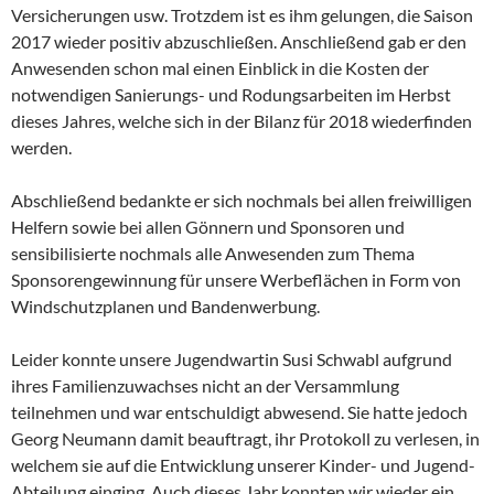
Versicherungen usw. Trotzdem ist es ihm gelungen, die Saison
2017 wieder positiv abzuschließen. Anschließend gab er den
Anwesenden schon mal einen Einblick in die Kosten der
notwendigen Sanierungs- und Rodungsarbeiten im Herbst
dieses Jahres, welche sich in der Bilanz für 2018 wiederfinden
werden.
Abschließend bedankte er sich nochmals bei allen freiwilligen
Helfern sowie bei allen Gönnern und Sponsoren und
sensibilisierte nochmals alle Anwesenden zum Thema
Sponsorengewinnung für unsere Werbeflächen in Form von
Windschutzplanen und Bandenwerbung.
Leider konnte unsere Jugendwartin Susi Schwabl aufgrund
ihres Familienzuwachses nicht an der Versammlung
teilnehmen und war entschuldigt abwesend. Sie hatte jedoch
Georg Neumann damit beauftragt, ihr Protokoll zu verlesen, in
welchem sie auf die Entwicklung unserer Kinder- und Jugend-
Abteilung einging. Auch dieses Jahr konnten wir wieder ein