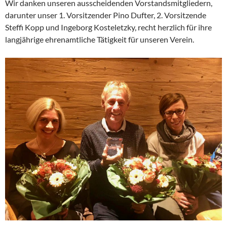
Wir danken unseren ausscheidenden Vorstandsmitgliedern,
darunter unser 1. Vorsitzender Pino Dufter, 2. Vorsitzende
Steffi Kopp und Ingeborg Kosteletzky, recht herzlich für ihre
langjährige ehrenamtliche Tätigkeit für unseren Verein.