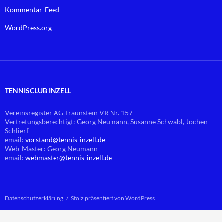
Kommentar-Feed
WordPress.org
TENNISCLUB INZELL
Vereinsregister AG Traunstein VR Nr. 157
Vertretungsberechtigt: Georg Neumann, Susanne Schwabl, Jochen
Schlierf
email:
vorstand@
tennis-inzell.de
Web-Master: Georg Neumann
email:
webmaster@
tennis-inzell.de
Datenschutzerklärung
Stolz präsentiert von WordPress