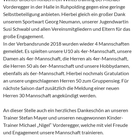
Vorderegger in der Halle in Ruhpolding gegen eine geringe
Selbstbeteiligung anbieten. Hierbei gleich ein großer Dank
unserem Sportwart Georg Neumann, unserer Jugendwartin
Susi Schwabl und allen Vereinsmitgliedern und Eltern für das
große Engagement.
In der Verbandsrunde 2018 wurden wieder 4 Mannschaften
gemeldet. Es spielten unsere U10 als 4er-Mannschaft, unsere
Damen als 4er-Mannschaft, die Herren als 4er-Mannschaft,
die Herren 50 als 6er-Mannschaft und unsere Hobbydamen,
ebenfalls als 6er-Mannschaft. Hierbei nochmals Gratulation
an unsere ungeschlagenen Herren 50 zum Gruppensieg. Für
nächste Saison darf zusätzlich die Meldung einer neuen
Herren 30 Mannschaft angekündigt werden.
An dieser Stelle auch ein herzliches Dankeschön an unseren
Trainer Stefan Mayer und unseren neugewonnen Kinder-
Trainer Michael „Nigel“ Vorderegger, welche mit viel Freude
und Engagement unsere Mannschaft trainieren.