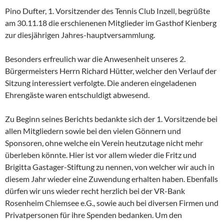
Pino Dufter, 1. Vorsitzender des Tennis Club Inzell, begrüßte
am 30.11.18 die erschienenen Mitglieder im Gasthof Kienberg
zur diesjährigen Jahres-hauptversammlung.
Besonders erfreulich war die Anwesenheit unseres 2.
Bürgermeisters Herrn Richard Hütter, welcher den Verlauf der
Sitzung interessiert verfolgte. Die anderen eingeladenen
Ehrengäste waren entschuldigt abwesend.
Zu Beginn seines Berichts bedankte sich der 1. Vorsitzende bei
allen Mitgliedern sowie bei den vielen Gönnern und
Sponsoren, ohne welche ein Verein heutzutage nicht mehr
überleben könnte. Hier ist vor allem wieder die Fritz und
Brigitta Gastager-Stiftung zu nennen, von welcher wir auch in
diesem Jahr wieder eine Zuwendung erhalten haben. Ebenfalls
dürfen wir uns wieder recht herzlich bei der VR-Bank
Rosenheim Chiemsee e.G., sowie auch bei diversen Firmen und
Privatpersonen für ihre Spenden bedanken. Um den