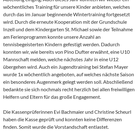
wöchentliches Training für unsere Kinder anbieten, welches
durch das im Januar beginnende Wintertraining fortgesetzt
wird. Durch die erneute Kooperation mit der Grundschule
Inzell und dem Kindergarten St. Michael sowie der Teilnahme
am Ferienprogramm konnte unsere Anzahl an
tennisbegeisterten Kindern gefestigt werden. Dadurch
konnten wir, wie bereits von Pino Dufter erwähnt, eine U10
Mannschaft melden, welche nächstes Jahr in eine U12
übergehen wird. Auch ein Jugendtraining bei Stefan Mayer
wurde 1x wöchentlich angeboten, auf welches nächste Saison
ein besonderes Augenmerk gelegt werden soll. Abschließend
bedankte sie sich nochmals recht herzlich bei allen freiwilligen
Helfern und Eltern für das große Engagement.
Die Kassenprüferinnen Evi Bachmaier und Christine Scheurl
haben die Kasse geprüft und konnten keine Differenzen
finden. Somit wurde die Vorstandschaft entlastet.