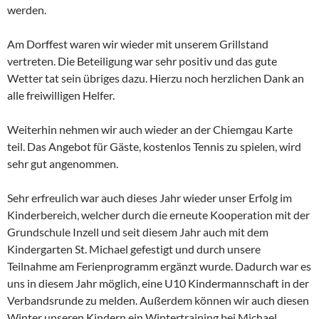
werden.
Am Dorffest waren wir wieder mit unserem Grillstand
vertreten. Die Beteiligung war sehr positiv und das gute
Wetter tat sein übriges dazu. Hierzu noch herzlichen Dank an
alle freiwilligen Helfer.
Weiterhin nehmen wir auch wieder an der Chiemgau Karte
teil. Das Angebot für Gäste, kostenlos Tennis zu spielen, wird
sehr gut angenommen.
Sehr erfreulich war auch dieses Jahr wieder unser Erfolg im
Kinderbereich, welcher durch die erneute Kooperation mit der
Grundschule Inzell und seit diesem Jahr auch mit dem
Kindergarten St. Michael gefestigt und durch unsere
Teilnahme am Ferienprogramm ergänzt wurde. Dadurch war es
uns in diesem Jahr möglich, eine U10 Kindermannschaft in der
Verbandsrunde zu melden. Außerdem können wir auch diesen
Winter unseren Kindern ein Wintertraining bei Michael