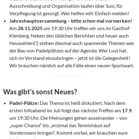
Ausschreibung und Organisation laufen über Susi, für
Verpflegung ist gesorgt. Wer helfen will: Einfach melden!
Jahreshauptversammlung – bitte schon mal vormerken!
Am
28.11.2025
um 19:30 Uhr treffen wir uns im Gasthof
Kienberg. Neben den üblichen Berichten und heuer auch
Neuwahlen(!) stehen diesmal auch spannende Themen wie
der Bau von Padelplätzen auf der Agenda. Wer Lust hat,
sich im Vorstand einzubringen – jetzt ist die Gelegenheit!
Wir brauchen nämlich auf alle Fälle einen neuen Sportwart.
Was gibt’s sonst Neues?
Padel-Plätze:
Das Thema ist heiß diskutiert. Nach dem
ersten Infoabend im Juli folgt das nächste Treffen am
17.9.
um 19:30 Uhr. Die Meinungen gehen auseinander – von
„super Chance“ bis „erstmal das Tennishäusl auf
Vordermann bringen“. Kommt vorbei, wir brauchen eure