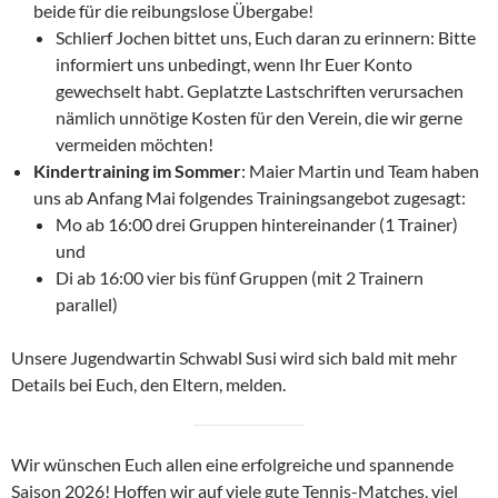
beide für die reibungslose Übergabe!
Schlierf Jochen bittet uns, Euch daran zu erinnern: Bitte
informiert uns unbedingt, wenn Ihr Euer Konto
gewechselt habt. Geplatzte Lastschriften verursachen
nämlich unnötige Kosten für den Verein, die wir gerne
vermeiden möchten!
Kindertraining im Sommer
: Maier Martin und Team haben
uns ab Anfang Mai folgendes Trainingsangebot zugesagt:
Mo ab 16:00 drei Gruppen hintereinander (1 Trainer)
und
Di ab 16:00 vier bis fünf Gruppen (mit 2 Trainern
parallel)
Unsere Jugendwartin Schwabl Susi wird sich bald mit mehr
Details bei Euch, den Eltern, melden.
Wir wünschen Euch allen eine erfolgreiche und spannende
Saison 2026! Hoffen wir auf viele gute Tennis-Matches, viel