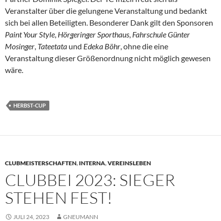
Veranstalter über die gelungene Veranstaltung und bedankt
sich bei allen Beteiligten. Besonderer Dank gilt den Sponsoren
Paint Your Style
,
Hörgeringer Sporthaus
,
Fahrschule Günter
Mosinger
,
Tateetata
und
Edeka Böhr
, ohne die eine
Veranstaltung dieser Größenordnung nicht möglich gewesen
wäre.
HERBST-CUP
CLUBMEISTERSCHAFTEN
,
INTERNA
,
VEREINSLEBEN
CLUBBEI 2023: SIEGER
STEHEN FEST!
JULI 24, 2023
GNEUMANN