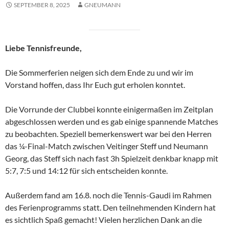
SEPTEMBER 8, 2025
GNEUMANN
Liebe Tennisfreunde,
Die Sommerferien neigen sich dem Ende zu und wir im
Vorstand hoffen, dass Ihr Euch gut erholen konntet.
Die Vorrunde der Clubbei konnte einigermaßen im Zeitplan
abgeschlossen werden und es gab einige spannende Matches
zu beobachten. Speziell bemerkenswert war bei den Herren
das ¼-Final-Match zwischen Veitinger Steff und Neumann
Georg, das Steff sich nach fast 3h Spielzeit denkbar knapp mit
5:7, 7:5 und 14:12 für sich entscheiden konnte.
Außerdem fand am 16.8. noch die Tennis-Gaudi im Rahmen
des Ferienprogramms statt. Den teilnehmenden Kindern hat
es sichtlich Spaß gemacht! Vielen herzlichen Dank an die