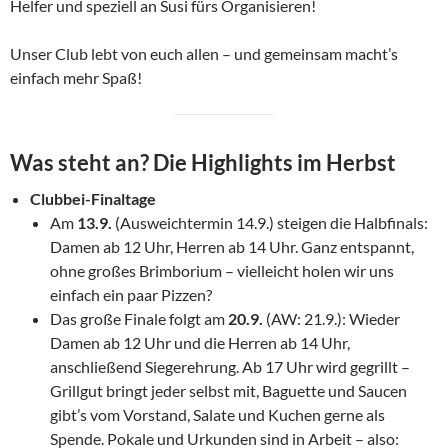
Helfer und speziell an Susi fürs Organisieren!
Unser Club lebt von euch allen – und gemeinsam macht’s
einfach mehr Spaß!
Was steht an? Die Highlights im Herbst
Clubbei-Finaltage
Am
13.9.
(Ausweichtermin 14.9.) steigen die Halbfinals:
Damen ab 12 Uhr, Herren ab 14 Uhr. Ganz entspannt,
ohne großes Brimborium – vielleicht holen wir uns
einfach ein paar Pizzen?
Das große Finale folgt am
20.9.
(AW: 21.9.): Wieder
Damen ab 12 Uhr und die Herren ab 14 Uhr,
anschließend Siegerehrung. Ab 17 Uhr wird gegrillt –
Grillgut bringt jeder selbst mit, Baguette und Saucen
gibt’s vom Vorstand, Salate und Kuchen gerne als
Spende. Pokale und Urkunden sind in Arbeit – also: