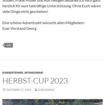
Stöberl, Frank Müller und Rolf Hebgen bedanke ich mich ganz
herzlich für eure tatkräftige Unterstützung. Ohne Euch wären
viele Dinge nicht geschehen!
Eine schöne Adventszeit wünscht allen Mitgliedern
Euer Vorstand Georg
JHV
KINDERTENNIS
,
SPONSORING
HERBST-CUP 2023
OKTOBER 17, 2023
GNEUMANN