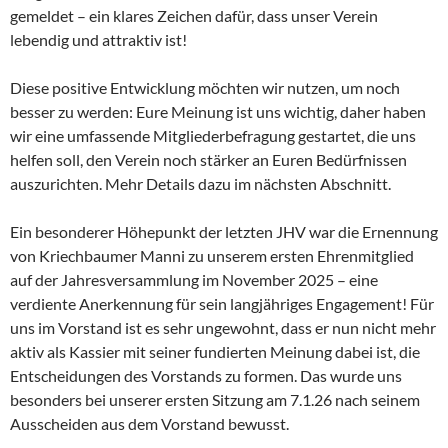
gemeldet – ein klares Zeichen dafür, dass unser Verein
lebendig und attraktiv ist!
Diese positive Entwicklung möchten wir nutzen, um noch
besser zu werden: Eure Meinung ist uns wichtig, daher haben
wir eine umfassende Mitgliederbefragung gestartet, die uns
helfen soll, den Verein noch stärker an Euren Bedürfnissen
auszurichten. Mehr Details dazu im nächsten Abschnitt.
Ein besonderer Höhepunkt der letzten JHV war die Ernennung
von Kriechbaumer Manni zu unserem ersten Ehrenmitglied
auf der Jahresversammlung im November 2025 – eine
verdiente Anerkennung für sein langjähriges Engagement! Für
uns im Vorstand ist es sehr ungewohnt, dass er nun nicht mehr
aktiv als Kassier mit seiner fundierten Meinung dabei ist, die
Entscheidungen des Vorstands zu formen. Das wurde uns
besonders bei unserer ersten Sitzung am 7.1.26 nach seinem
Ausscheiden aus dem Vorstand bewusst.