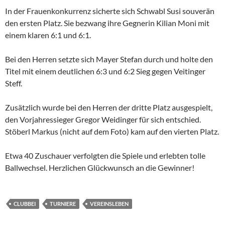
In der Frauenkonkurrenz sicherte sich Schwabl Susi souverän
den ersten Platz. Sie bezwang ihre Gegnerin Kilian Moni mit
einem klaren 6:1 und 6:1.
Bei den Herren setzte sich Mayer Stefan durch und holte den
Titel mit einem deutlichen 6:3 und 6:2 Sieg gegen Veitinger
Steff.
Zusätzlich wurde bei den Herren der dritte Platz ausgespielt,
den Vorjahressieger Gregor Weidinger für sich entschied.
Stöberl Markus (nicht auf dem Foto) kam auf den vierten Platz.
Etwa 40 Zuschauer verfolgten die Spiele und erlebten tolle
Ballwechsel. Herzlichen Glückwunsch an die Gewinner!
CLUBBEI
TURNIERE
VEREINSLEBEN