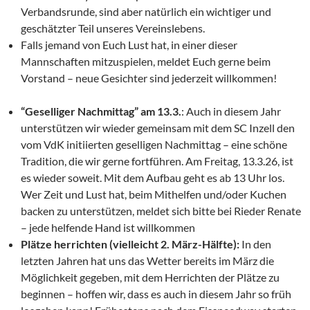
Verbandsrunde, sind aber natürlich ein wichtiger und
geschätzter Teil unseres Vereinslebens.
Falls jemand von Euch Lust hat, in einer dieser
Mannschaften mitzuspielen, meldet Euch gerne beim
Vorstand – neue Gesichter sind jederzeit willkommen!
“Geselliger Nachmittag” am 13.3.
: Auch in diesem Jahr
unterstützen wir wieder gemeinsam mit dem SC Inzell den
vom VdK initiierten geselligen Nachmittag – eine schöne
Tradition, die wir gerne fortführen. Am Freitag, 13.3.26, ist
es wieder soweit. Mit dem Aufbau geht es ab 13 Uhr los.
Wer Zeit und Lust hat, beim Mithelfen und/oder Kuchen
backen zu unterstützen, meldet sich bitte bei Rieder Renate
– jede helfende Hand ist willkommen
Plätze herrichten (vielleicht 2. März-Hälfte):
In den
letzten Jahren hat uns das Wetter bereits im März die
Möglichkeit gegeben, mit dem Herrichten der Plätze zu
beginnen – hoffen wir, dass es auch in diesem Jahr so früh