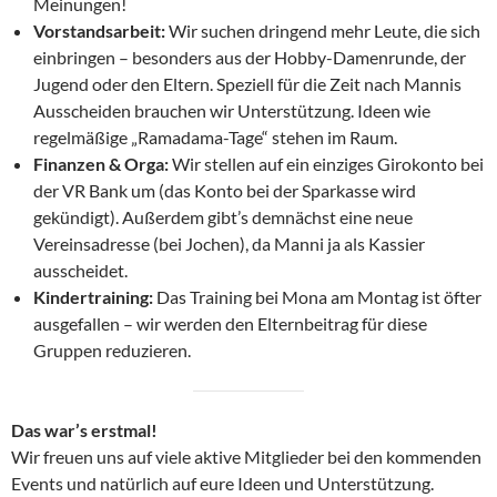
Meinungen!
Vorstandsarbeit:
Wir suchen dringend mehr Leute, die sich
einbringen – besonders aus der Hobby-Damenrunde, der
Jugend oder den Eltern. Speziell für die Zeit nach Mannis
Ausscheiden brauchen wir Unterstützung. Ideen wie
regelmäßige „Ramadama-Tage“ stehen im Raum.
Finanzen & Orga:
Wir stellen auf ein einziges Girokonto bei
der VR Bank um (das Konto bei der Sparkasse wird
gekündigt). Außerdem gibt’s demnächst eine neue
Vereinsadresse (bei Jochen), da Manni ja als Kassier
ausscheidet.
Kindertraining:
Das Training bei Mona am Montag ist öfter
ausgefallen – wir werden den Elternbeitrag für diese
Gruppen reduzieren.
Das war’s erstmal!
Wir freuen uns auf viele aktive Mitglieder bei den kommenden
Events und natürlich auf eure Ideen und Unterstützung.