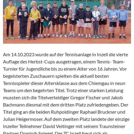
Am 14.10.2023 wurde auf der Tennisanlage in Inzell die vierte
Auflage des Herbst-Cups ausgetragen, einem Tennis- Team-
Turnier für Jugendliche bis zu einem Alter von 16 Jahren. Vor
begeisterten Zuschauern spielten die aktuell besten
Tennisspieler dieser Altersklasse aus dem Chiemgau in neun
Teams um den begehrten Titel. Trotz einer starken Leistung
mussten sich die Titelverteidiger Gregor Fischer und Jakob
Bachmann diesmal mit dem dritten Platz zufriedengeben. Der
Titel ging an die beiden Ruhpoldinger Raphael Bruckner und
Julian Heigermoser. Auf dem zweiten Platz landete der einzige
Inzeller Teilnehmer David Veitinger mit seinem Traunsteiner
Partner Dominik Spiegel. Der TC Inzell freut sich als