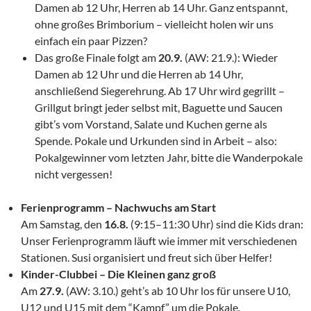
Damen ab 12 Uhr, Herren ab 14 Uhr. Ganz entspannt,
ohne großes Brimborium – vielleicht holen wir uns
einfach ein paar Pizzen?
Das große Finale folgt am
20.9.
(AW: 21.9.): Wieder
Damen ab 12 Uhr und die Herren ab 14 Uhr,
anschließend Siegerehrung. Ab 17 Uhr wird gegrillt –
Grillgut bringt jeder selbst mit, Baguette und Saucen
gibt’s vom Vorstand, Salate und Kuchen gerne als
Spende. Pokale und Urkunden sind in Arbeit – also:
Pokalgewinner vom letzten Jahr, bitte die Wanderpokale
nicht vergessen!
Ferienprogramm – Nachwuchs am Start
Am Samstag, den
16.8.
(9:15–11:30 Uhr) sind die Kids dran:
Unser Ferienprogramm läuft wie immer mit verschiedenen
Stationen. Susi organisiert und freut sich über Helfer!
Kinder-Clubbei – Die Kleinen ganz groß
Am
27.9.
(AW: 3.10.) geht’s ab 10 Uhr los für unsere U10,
U12 und U15 mit dem “Kampf” um die Pokale.