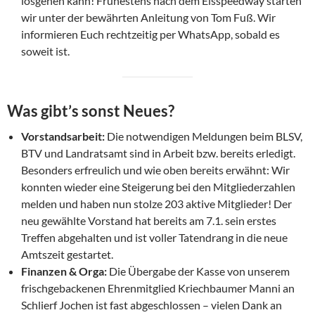
losgehen kann! Frühestens nach dem Eisspeedway starten
wir unter der bewährten Anleitung von Tom Fuß. Wir
informieren Euch rechtzeitig per WhatsApp, sobald es
soweit ist.
Was gibt’s sonst Neues?
Vorstandsarbeit:
Die notwendigen Meldungen beim BLSV,
BTV und Landratsamt sind in Arbeit bzw. bereits erledigt.
Besonders erfreulich und wie oben bereits erwähnt: Wir
konnten wieder eine Steigerung bei den Mitgliederzahlen
melden und haben nun stolze 203 aktive Mitglieder! Der
neu gewählte Vorstand hat bereits am 7.1. sein erstes
Treffen abgehalten und ist voller Tatendrang in die neue
Amtszeit gestartet.
Finanzen & Orga:
Die Übergabe der Kasse von unserem
frischgebackenen Ehrenmitglied Kriechbaumer Manni an
Schlierf Jochen ist fast abgeschlossen – vielen Dank an