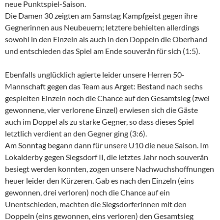
neue Punktspiel-Saison.
Die Damen 30 zeigten am Samstag Kampfgeist gegen ihre
Gegnerinnen aus Neubeuern; letztere behielten allerdings
sowohl in den Einzeln als auch in den Doppeln die Oberhand
und entschieden das Spiel am Ende souverän für sich (1:5).
Ebenfalls unglücklich agierte leider unsere Herren 50-
Mannschaft gegen das Team aus Arget: Bestand nach sechs
gespielten Einzeln noch die Chance auf den Gesamtsieg (zwei
gewonnene, vier verlorene Einzel) erwiesen sich die Gäste
auch im Doppel als zu starke Gegner, so dass dieses Spiel
letztlich verdient an den Gegner ging (3:6).
Am Sonntag begann dann für unsere U10 die neue Saison. Im
Lokalderby gegen Siegsdorf II, die letztes Jahr noch souverän
besiegt werden konnten, zogen unsere Nachwuchshoffnungen
heuer leider den Kürzeren. Gab es nach den Einzeln (eins
gewonnen, drei verloren) noch die Chance auf ein
Unentschieden, machten die Siegsdorferinnen mit den
Doppeln (eins gewonnen, eins verloren) den Gesamtsieg