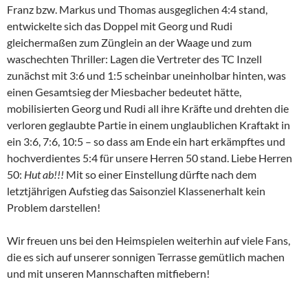
Franz bzw. Markus und Thomas ausgeglichen 4:4 stand,
entwickelte sich das Doppel mit Georg und Rudi
gleichermaßen zum Zünglein an der Waage und zum
waschechten Thriller: Lagen die Vertreter des TC Inzell
zunächst mit 3:6 und 1:5 scheinbar uneinholbar hinten, was
einen Gesamtsieg der Miesbacher bedeutet hätte,
mobilisierten Georg und Rudi all ihre Kräfte und drehten die
verloren geglaubte Partie in einem unglaublichen Kraftakt in
ein 3:6, 7:6, 10:5 – so dass am Ende ein hart erkämpftes und
hochverdientes 5:4 für unsere Herren 50 stand. Liebe Herren
50:
Hut ab!!!
Mit so einer Einstellung dürfte nach dem
letztjährigen Aufstieg das Saisonziel Klassenerhalt kein
Problem darstellen!
Wir freuen uns bei den Heimspielen weiterhin auf viele Fans,
die es sich auf unserer sonnigen Terrasse gemütlich machen
und mit unseren Mannschaften mitfiebern!