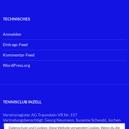
TECHNISCHES
Anmelden
Eintrags-Feed
Kommentar-Feed
WordPress.org
TENNISCLUB INZELL
Vereinsregister AG Traunstein VR Nr. 157
Vertretungsberechtigt: Georg Neumann, Susanne Schwabl, Jochen
Schlierf
Datenschutz und Cookies: Diese Website verwendet Cookies. Wenn du die