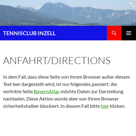
Zum
Inhalt
springen
Suchen
TENNISCLUB INZELL
PRIMÄR
MENÜ
ANFAHRT/DIRECTIONS
In dem Fall, dass diese Seite von Ihrem Browser außer diesem
Text leer dargestellt wird, ist nur folgendes passiert: die
verlinkte Seite
BayernAtlas
möchte Daten zur Darstellung
nachladen. Diese Aktion wurde aber von Ihrem Browser
sicherheitshalber blockiert. In diesem Fall bitte
hier
klicken.