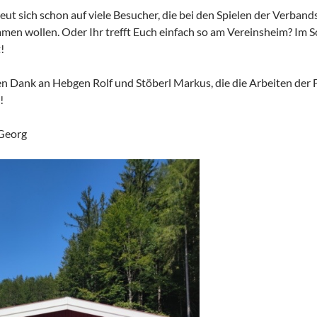
eut sich schon auf viele Besucher, die bei den Spielen der Verba
en wollen. Oder Ihr trefft Euch einfach so am Vereinsheim? Im S
!
en Dank an Hebgen Rolf und Stöberl Markus, die die Arbeiten der Fi
!
Georg