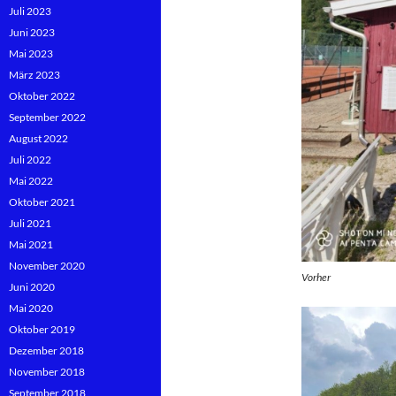
Juli 2023
Juni 2023
Mai 2023
März 2023
Oktober 2022
September 2022
August 2022
Juli 2022
Mai 2022
Oktober 2021
Juli 2021
Mai 2021
November 2020
Vorher
Juni 2020
Mai 2020
Oktober 2019
Dezember 2018
November 2018
September 2018