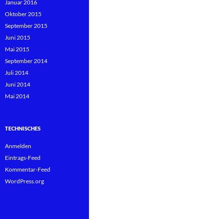
Januar 2016
Oktober 2015
September 2015
Juni 2015
Mai 2015
September 2014
Juli 2014
Juni 2014
Mai 2014
TECHNISCHES
Anmelden
Eintrags-Feed
Kommentar-Feed
WordPress.org