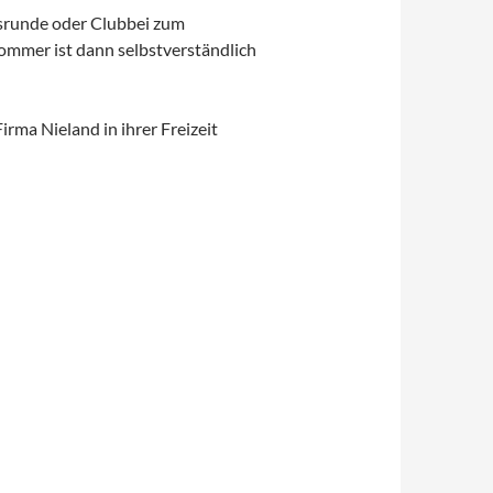
ndsrunde oder Clubbei zum
ommer ist dann selbstverständlich
rma Nieland in ihrer Freizeit