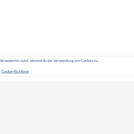
e weiterhin nutzt, stimmst du der Verwendung von Cookies zu.
:
Cookie-Richtlinie