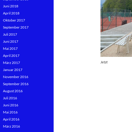
Juni 2018
April 2018
Oktober 2017
September 2017
Juli 2017
Juni 2017
Mai 2017
April 2017
Jetzt
März 2017
Januar 2017
November 2016
September 2016
August 2016
Juli 2016
Juni 2016
Mai 2016
April 2016
März 2016