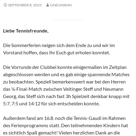
SEPTEMBER 8, 2025
GNEUMANN
Liebe Tennisfreunde,
Die Sommerferien neigen sich dem Ende zu und wir im
Vorstand hoffen, dass Ihr Euch gut erholen konntet.
Die Vorrunde der Clubbei konnte einigermaßen im Zeitplan
abgeschlossen werden und es gab einige spannende Matches
zu beobachten. Speziell bemerkenswert war bei den Herren
das ¼-Final-Match zwischen Veitinger Steff und Neumann
Georg, das Steff sich nach fast 3h Spielzeit denkbar knapp mit
5:7, 7:5 und 14:12 für sich entscheiden konnte.
Außerdem fand am 16.8. noch die Tennis-Gaudi im Rahmen
des Ferienprogramms statt. Den teilnehmenden Kindern hat
es sichtlich Spaß gemacht! Vielen herzlichen Dank an die