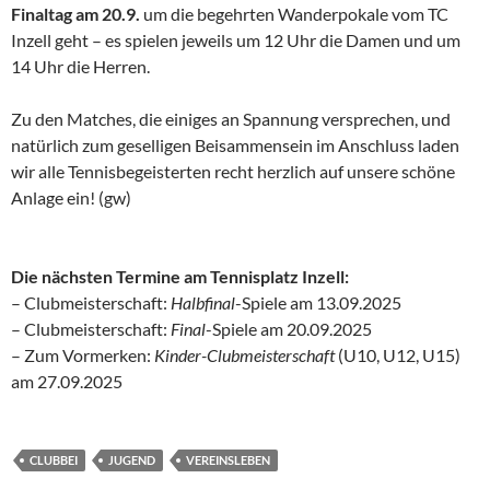
Finaltag am 20.9.
um die begehrten Wanderpokale vom TC
Inzell geht – es spielen jeweils um 12 Uhr die Damen und um
14 Uhr die Herren.
Zu den Matches, die einiges an Spannung versprechen, und
natürlich zum geselligen Beisammensein im Anschluss laden
wir alle Tennisbegeisterten recht herzlich auf unsere schöne
Anlage ein! (gw)
Die nächsten Termine am Tennisplatz Inzell:
– Clubmeisterschaft:
Halbfinal
-Spiele am 13.09.2025
– Clubmeisterschaft:
Final
-Spiele am 20.09.2025
– Zum Vormerken:
Kinder-Clubmeisterschaft
(U10, U12, U15)
am 27.09.2025
CLUBBEI
JUGEND
VEREINSLEBEN