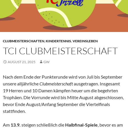
CLUBMEISTERSCHAFTEN
,
KINDERTENNIS
,
VEREINSLEBEN
TCI CLUBMEISTERSCHAFT
AUGUST 21, 2025
GW
Nach dem Ende der Punkterunde wird von Juli bis September
unsere alljährliche
Clubmeisterschaft
ausgetragen. Insgesamt
19 Herren und 10 Damen kämpfen heuer um die begehrten
Trophäen. Die Vorrunde wird bis Mitte August abgeschlossen,
bevor Ende August/Anfang September die Viertelfinals
stattfinden.
Am
13.9.
steigen schließlich die
Halbfinal-Spiele
, bevor es am