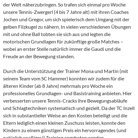
der Welt näherzubringen. So trafen sich einmal pro Woche
unsere Tennis-Zwergerl (4 bis 7 Jahre alt) mit ihren Coaches
Jochen und Gregor, um sich spielerisch dem Umgang mit der
gelben Filzkugel zu nähern. In vielen verschiedenen Übungen
mit und ohne Ball tobten sie sich aus und legten die
motorischen Grundlagen für zukünftige große Matches –
wobei an erster Stelle natürlich immer die Gaudi und die
Freude an der Bewegung standen.
Durch die Unterstützung der Trainer Mona und Martin (mit
seinem Team vom SC Hammer) konnten wir zudem für die
älteren Kinder (ab 8 Jahre) mehrmals pro Woche ein
professionelles Grundlagen- und Basistraining anbieten. Hier
verbesserten unsere Tennis-Cracks ihre Bewegungsabläufe
und Schlagtechniken systematisch und gezielt. Da der TC Inzell
sich in substantieller Weise an den Kosten beteiligt und die
Eltern lediglich einen kleinen Zuschuss leisten, konnte den
Kindern zu einem günstigen Preis ein hervorragendes (und
natürlich spaßiges!) Training angeboten werden.