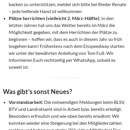
backen zu unterstützen, meldet sich bitte bei Rieder Renate
– jede helfende Hand ist willkommen
Plätze herrichten (vielleicht 2. März-Hälfte):
In den
letzten Jahren hat uns das Wetter bereits im März die
Möglichkeit gegeben, mit dem Herrichten der Plätze zu
beginnen – hoffen wir, dass es auch in diesem Jahr so früh
losgehen kann! Frühestens nach dem Eisspeedway starten
wir unter der bewährten Anleitung von Tom Fuß. Wir
informieren Euch rechtzeitig per WhatsApp, sobald es
soweit ist.
Was gibt’s sonst Neues?
Vorstandsarbeit:
Die notwendigen Meldungen beim BLSV,
BTV und Landratsamt sind in Arbeit bzw. bereits erledigt.
Besonders erfreulich und wie oben bereits erwähnt: Wir
konnten wieder eine Steigerung bei den Mitgliederzahlen
melden und haben nun stolze 203 aktive Mitglieder! Der