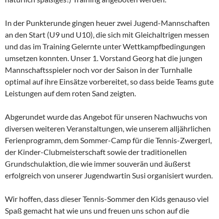
In der Punkterunde gingen heuer zwei Jugend-Mannschaften
an den Start (U9 und U10), die sich mit Gleichaltrigen messen
und das im Training Gelernte unter Wettkampfbedingungen
umsetzen konnten. Unser 1. Vorstand Georg hat die jungen
Mannschaftsspieler noch vor der Saison in der Turnhalle
optimal auf ihre Einsätze vorbereitet, so dass beide Teams gute
Leistungen auf dem roten Sand zeigten.
Abgerundet wurde das Angebot für unseren Nachwuchs von
diversen weiteren Veranstaltungen, wie unserem alljährlichen
Ferienprogramm, dem Sommer-Camp für die Tennis-Zwergerl,
der Kinder-Clubmeisterschaft sowie der traditionellen
Grundschulaktion, die wie immer souverän und äußerst
erfolgreich von unserer Jugendwartin Susi organisiert wurden.
Wir hoffen, dass dieser Tennis-Sommer den Kids genauso viel
Spaß gemacht hat wie uns und freuen uns schon auf die