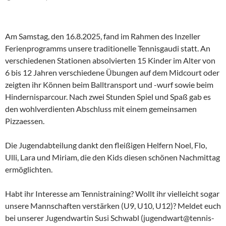
Am Samstag, den 16.8.2025, fand im Rahmen des Inzeller
Ferienprogramms unsere traditionelle Tennisgaudi statt. An
verschiedenen Stationen absolvierten 15 Kinder im Alter von
6 bis 12 Jahren verschiedene Übungen auf dem Midcourt oder
zeigten ihr Können beim Balltransport und -wurf sowie beim
Hindernisparcour. Nach zwei Stunden Spiel und Spaß gab es
den wohlverdienten Abschluss mit einem gemeinsamen
Pizzaessen.
Die Jugendabteilung dankt den fleißigen Helfern Noel, Flo,
Ulli, Lara und Miriam, die den Kids diesen schönen Nachmittag
ermöglichten.
Habt ihr Interesse am Tennistraining? Wollt ihr vielleicht sogar
unsere Mannschaften verstärken (U9, U10, U12)? Meldet euch
bei unserer Jugendwartin Susi Schwabl (jugendwart@tennis-