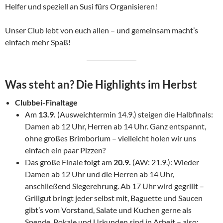
Helfer und speziell an Susi fürs Organisieren!
Unser Club lebt von euch allen – und gemeinsam macht’s
einfach mehr Spaß!
Was steht an? Die Highlights im Herbst
Clubbei-Finaltage
Am
13.9.
(Ausweichtermin 14.9.) steigen die Halbfinals:
Damen ab 12 Uhr, Herren ab 14 Uhr. Ganz entspannt,
ohne großes Brimborium – vielleicht holen wir uns
einfach ein paar Pizzen?
Das große Finale folgt am
20.9.
(AW: 21.9.): Wieder
Damen ab 12 Uhr und die Herren ab 14 Uhr,
anschließend Siegerehrung. Ab 17 Uhr wird gegrillt –
Grillgut bringt jeder selbst mit, Baguette und Saucen
gibt’s vom Vorstand, Salate und Kuchen gerne als
Spende. Pokale und Urkunden sind in Arbeit – also: