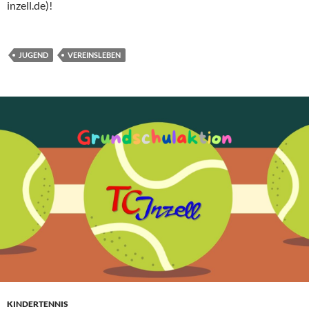
inzell.de)!
JUGEND
VEREINSLEBEN
KINDERTENNIS