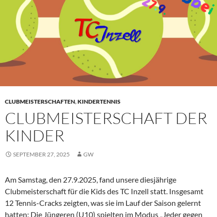
CLUBMEISTERSCHAFTEN
,
KINDERTENNIS
CLUBMEISTERSCHAFT DER
KINDER
SEPTEMBER 27, 2025
GW
Am Samstag, den 27.9.2025, fand unsere diesjährige
Clubmeisterschaft für die Kids des TC Inzell statt. Insgesamt
12 Tennis-Cracks zeigten, was sie im Lauf der Saison gelernt
hatten: Die Jüngeren (U10) spielten im Modus „Jeder gegen