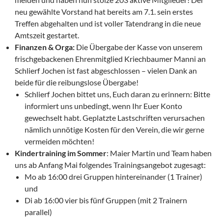
neu gewählte Vorstand hat bereits am 7.1. sein erstes
Treffen abgehalten und ist voller Tatendrang in die neue
Amtszeit gestartet.
Finanzen & Orga:
Die Übergabe der Kasse von unserem
frischgebackenen Ehrenmitglied Kriechbaumer Manni an
Schlierf Jochen ist fast abgeschlossen – vielen Dank an
beide für die reibungslose Übergabe!
Schlierf Jochen bittet uns, Euch daran zu erinnern: Bitte
informiert uns unbedingt, wenn Ihr Euer Konto
gewechselt habt. Geplatzte Lastschriften verursachen
nämlich unnötige Kosten für den Verein, die wir gerne
vermeiden möchten!
Kindertraining im Sommer
: Maier Martin und Team haben
uns ab Anfang Mai folgendes Trainingsangebot zugesagt:
Mo ab 16:00 drei Gruppen hintereinander (1 Trainer)
und
Di ab 16:00 vier bis fünf Gruppen (mit 2 Trainern
parallel)