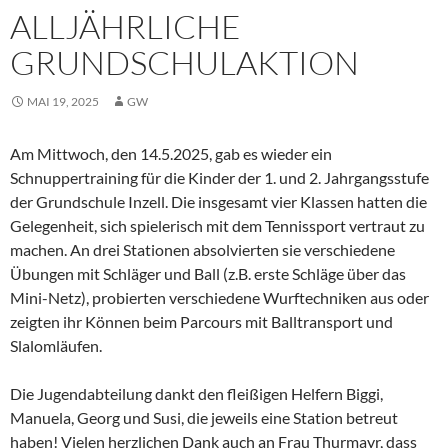
ALLJÄHRLICHE
GRUNDSCHULAKTION
MAI 19, 2025
GW
Am Mittwoch, den 14.5.2025, gab es wieder ein
Schnuppertraining für die Kinder der 1. und 2. Jahrgangsstufe
der Grundschule Inzell. Die insgesamt vier Klassen hatten die
Gelegenheit, sich spielerisch mit dem Tennissport vertraut zu
machen. An drei Stationen absolvierten sie verschiedene
Übungen mit Schläger und Ball (z.B. erste Schläge über das
Mini-Netz), probierten verschiedene Wurftechniken aus oder
zeigten ihr Können beim Parcours mit Balltransport und
Slalomläufen.
Die Jugendabteilung dankt den fleißigen Helfern Biggi,
Manuela, Georg und Susi, die jeweils eine Station betreut
haben! Vielen herzlichen Dank auch an Frau Thurmayr, dass