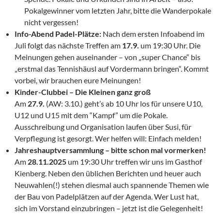
Pokalgewinner vom letzten Jahr, bitte die Wanderpokale
nicht vergessen!
Info-Abend Padel-Plätze:
Nach dem ersten Infoabend im
Juli folgt das nächste Treffen am
17.9.
um 19:30 Uhr. Die
Meinungen gehen auseinander – von „super Chance“ bis
„erstmal das Tennishäusl auf Vordermann bringen“. Kommt
vorbei, wir brauchen eure Meinungen!
Kinder-Clubbei – Die Kleinen ganz groß
Am
27.9.
(AW: 3.10.) geht’s ab 10 Uhr los für unsere U10,
U12 und U15 mit dem “Kampf” um die Pokale.
Ausschreibung und Organisation laufen über Susi, für
Verpflegung ist gesorgt. Wer helfen will: Einfach melden!
Jahreshauptversammlung – bitte schon mal vormerken!
Am
28.11.2025
um 19:30 Uhr treffen wir uns im Gasthof
Kienberg. Neben den üblichen Berichten und heuer auch
Neuwahlen(!) stehen diesmal auch spannende Themen wie
der Bau von Padelplätzen auf der Agenda. Wer Lust hat,
sich im Vorstand einzubringen – jetzt ist die Gelegenheit!