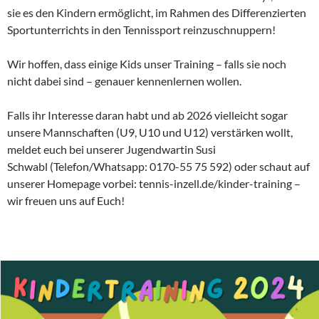
sie es den Kindern ermöglicht, im Rahmen des Differenzierten
Sportunterrichts in den Tennissport reinzuschnuppern!
Wir hoffen, dass einige Kids unser Training – falls sie noch
nicht dabei sind – genauer kennenlernen wollen.
Falls ihr Interesse daran habt und ab 2026 vielleicht sogar
unsere Mannschaften (U9, U10 und U12) verstärken wollt,
meldet euch bei unserer Jugendwartin Susi
Schwabl (Telefon/Whatsapp: 0170-55 75 592) oder schaut auf
unserer Homepage vorbei: tennis-inzell.de/kinder-training –
wir freuen uns auf Euch!