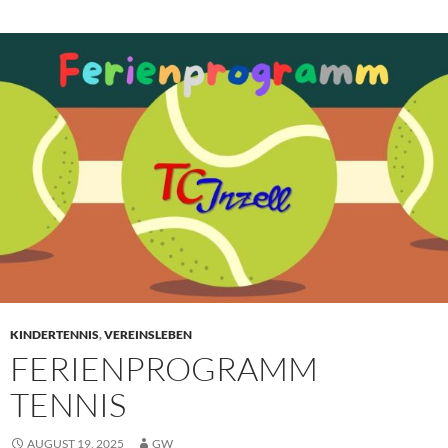
KINDERTENNIS
,
VEREINSLEBEN
FERIENPROGRAMM
TENNIS
AUGUST 19, 2025
GW