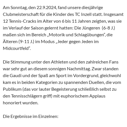
Am Sonntag, den 22.9.2024, fand unsere diesjährige
Clubmeisterschaft für die Kinder des TC Inzell statt. Insgesamt
12 Tennis-Cracks im Alter von 6 bis 11 Jahren zeigten, was sie
im Verlauf der Saison gelernt hatten: Die Jüngeren (6-8 J.)
maßen sich im Bereich „Motorik und Schlagübungen“, die
Älteren (9-11 J.) im Modus „Jeder gegen Jeden im
Midcourtfeld“.
Die Stimmung unter den Athleten und den zahlreichen Fans
war sehr gut an diesem sonnigen Nachmittag. Zwar standen
die Gaudi und der Spaß am Sport im Vordergrund, gleichwohl
kam es in beiden Kategorien zu spannenden Duellen, die vom
Publikum (das vor lauter Begeisterung schließlich selbst zu
den Tennisschlägern griff) mit euphorischem Applaus
honoriert wurden.
Die Ergebnisse im Einzelnen: