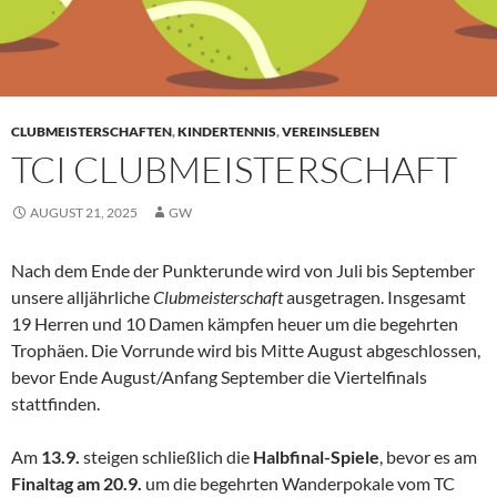
CLUBMEISTERSCHAFTEN
,
KINDERTENNIS
,
VEREINSLEBEN
TCI CLUBMEISTERSCHAFT
AUGUST 21, 2025
GW
Nach dem Ende der Punkterunde wird von Juli bis September
unsere alljährliche
Clubmeisterschaft
ausgetragen. Insgesamt
19 Herren und 10 Damen kämpfen heuer um die begehrten
Trophäen. Die Vorrunde wird bis Mitte August abgeschlossen,
bevor Ende August/Anfang September die Viertelfinals
stattfinden.
Am
13.9.
steigen schließlich die
Halbfinal-Spiele
, bevor es am
Finaltag am 20.9.
um die begehrten Wanderpokale vom TC