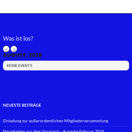
Was ist los?
AUGUST, 2026
KEINE EVENTS
NEUESTE BEITRÄGE
Einladung zur außerordentlichen Mitgliederversammlung
Neuigkeiten aus dem Vorstand – Ausgabe Februar 2026