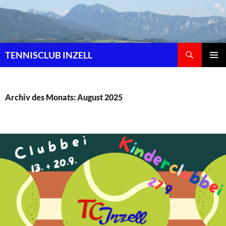
Zum
Inhalt
springen
Suchen
TENNISCLUB INZELL
PRIMÄR
MENÜ
Archiv des Monats: August 2025