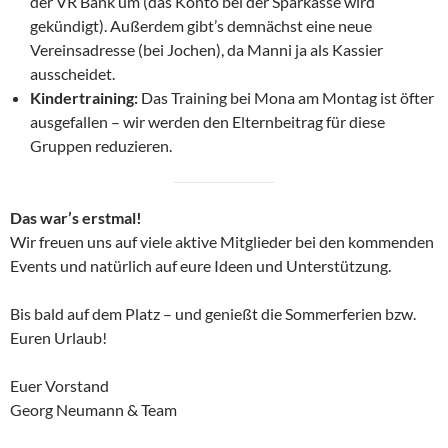
der VR Bank um (das Konto bei der Sparkasse wird
gekündigt). Außerdem gibt’s demnächst eine neue
Vereinsadresse (bei Jochen), da Manni ja als Kassier
ausscheidet.
Kindertraining:
Das Training bei Mona am Montag ist öfter
ausgefallen – wir werden den Elternbeitrag für diese
Gruppen reduzieren.
Das war’s erstmal!
Wir freuen uns auf viele aktive Mitglieder bei den kommenden
Events und natürlich auf eure Ideen und Unterstützung.
Bis bald auf dem Platz – und genießt die Sommerferien bzw.
Euren Urlaub!
Euer Vorstand
Georg Neumann & Team