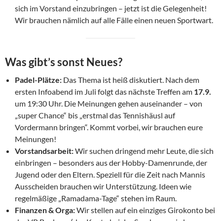
sich im Vorstand einzubringen – jetzt ist die Gelegenheit!
Wir brauchen nämlich auf alle Fälle einen neuen Sportwart.
Was gibt’s sonst Neues?
Padel-Plätze:
Das Thema ist heiß diskutiert. Nach dem
ersten Infoabend im Juli folgt das nächste Treffen am
17.9.
um 19:30 Uhr. Die Meinungen gehen auseinander – von
„super Chance“ bis „erstmal das Tennishäusl auf
Vordermann bringen“. Kommt vorbei, wir brauchen eure
Meinungen!
Vorstandsarbeit:
Wir suchen dringend mehr Leute, die sich
einbringen – besonders aus der Hobby-Damenrunde, der
Jugend oder den Eltern. Speziell für die Zeit nach Mannis
Ausscheiden brauchen wir Unterstützung. Ideen wie
regelmäßige „Ramadama-Tage“ stehen im Raum.
Finanzen & Orga:
Wir stellen auf ein einziges Girokonto bei