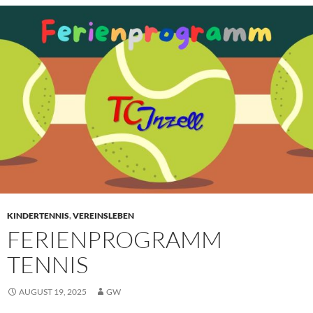
KINDERTENNIS
,
VEREINSLEBEN
FERIENPROGRAMM
TENNIS
AUGUST 19, 2025
GW