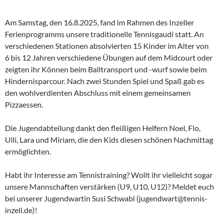
Am Samstag, den 16.8.2025, fand im Rahmen des Inzeller
Ferienprogramms unsere traditionelle Tennisgaudi statt. An
verschiedenen Stationen absolvierten 15 Kinder im Alter von
6 bis 12 Jahren verschiedene Übungen auf dem Midcourt oder
zeigten ihr Können beim Balltransport und -wurf sowie beim
Hindernisparcour. Nach zwei Stunden Spiel und Spaß gab es
den wohlverdienten Abschluss mit einem gemeinsamen
Pizzaessen.
Die Jugendabteilung dankt den fleißigen Helfern Noel, Flo,
Ulli, Lara und Miriam, die den Kids diesen schönen Nachmittag
ermöglichten.
Habt ihr Interesse am Tennistraining? Wollt ihr vielleicht sogar
unsere Mannschaften verstärken (U9, U10, U12)? Meldet euch
bei unserer Jugendwartin Susi Schwabl (jugendwart@tennis-
inzell.de)!