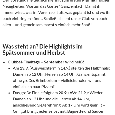
Neuigkeiten! Warum das Ganze? Ganz einfach: Damit ihr
immer wisst, was im Verein so läuft, was geplant ist und wo ihr
euch einbringen könnt. Schließlich lebt unser Club von euch
allen – und gemeinsam macht’s einfach mehr Spaß!
Was steht an? Die Highlights im
Spätsommer und Herbst
Clubbei-Finaltage – September wird heiß!
Am
13.9.
(Ausweichtermin 14.9.) steigen die Halbfinals:
Damen ab 12 Uhr, Herren ab 14 Uhr. Ganz entspannt,
ohne großes Brimborium – vielleicht holen wir uns
einfach ein paar Pizzen?
Das große Finale folgt am
20.9.
(AW: 21.9.): Wieder
Damen ab 12 Uhr und die Herren ab 14 Uhr,
anschließend Siegerehrung. Ab 17 Uhr wird gegrillt –
Grillgut bringt jeder selbst mit, Baguette und Saucen