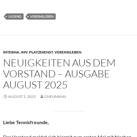
JUGEND
VEREINSLEBEN
INTERNA
,
JHV
,
PLATZDIENST
,
VEREINSLEBEN
NEUIGKEITEN AUS DEM
VORSTAND – AUSGABE
AUGUST 2025
AUGUST 1, 2025
GNEUMANN
Liebe Tennisfreunde,
Der Vorstand meldet sich hiermit zum ersten Mal mit frischen