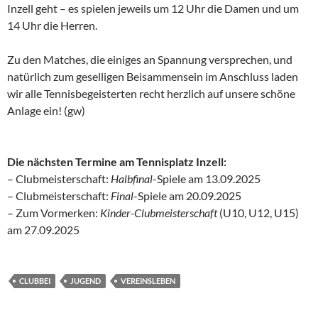
Inzell geht – es spielen jeweils um 12 Uhr die Damen und um
14 Uhr die Herren.
Zu den Matches, die einiges an Spannung versprechen, und
natürlich zum geselligen Beisammensein im Anschluss laden
wir alle Tennisbegeisterten recht herzlich auf unsere schöne
Anlage ein! (gw)
Die nächsten Termine am Tennisplatz Inzell:
– Clubmeisterschaft:
Halbfinal
-Spiele am 13.09.2025
– Clubmeisterschaft:
Final
-Spiele am 20.09.2025
– Zum Vormerken:
Kinder-Clubmeisterschaft
(U10, U12, U15)
am 27.09.2025
CLUBBEI
JUGEND
VEREINSLEBEN