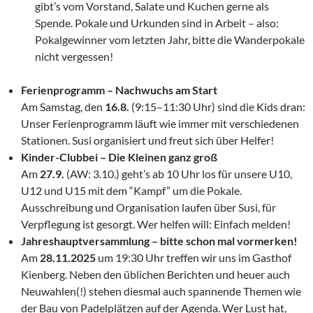
gibt’s vom Vorstand, Salate und Kuchen gerne als
Spende. Pokale und Urkunden sind in Arbeit – also:
Pokalgewinner vom letzten Jahr, bitte die Wanderpokale
nicht vergessen!
Ferienprogramm – Nachwuchs am Start
Am Samstag, den
16.8.
(9:15–11:30 Uhr) sind die Kids dran:
Unser Ferienprogramm läuft wie immer mit verschiedenen
Stationen. Susi organisiert und freut sich über Helfer!
Kinder-Clubbei – Die Kleinen ganz groß
Am
27.9.
(AW: 3.10.) geht’s ab 10 Uhr los für unsere U10,
U12 und U15 mit dem “Kampf” um die Pokale.
Ausschreibung und Organisation laufen über Susi, für
Verpflegung ist gesorgt. Wer helfen will: Einfach melden!
Jahreshauptversammlung – bitte schon mal vormerken!
Am
28.11.2025
um 19:30 Uhr treffen wir uns im Gasthof
Kienberg. Neben den üblichen Berichten und heuer auch
Neuwahlen(!) stehen diesmal auch spannende Themen wie
der Bau von Padelplätzen auf der Agenda. Wer Lust hat,