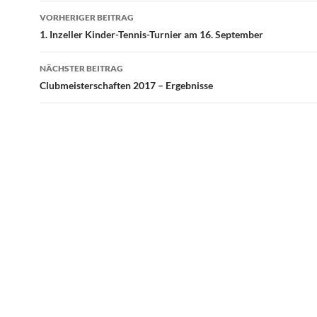
Beitragsnavigation
VORHERIGER BEITRAG
1. Inzeller Kinder-Tennis-Turnier am 16. September
NÄCHSTER BEITRAG
Clubmeisterschaften 2017 – Ergebnisse