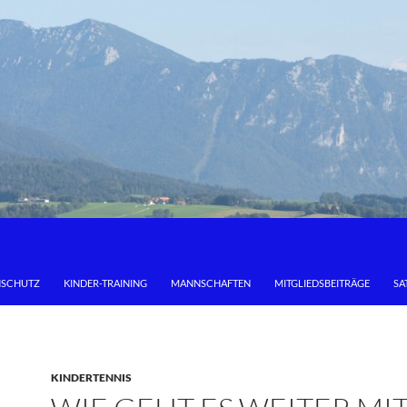
NSCHUTZ
KINDER-TRAINING
MANNSCHAFTEN
MITGLIEDSBEITRÄGE
SA
KINDERTENNIS