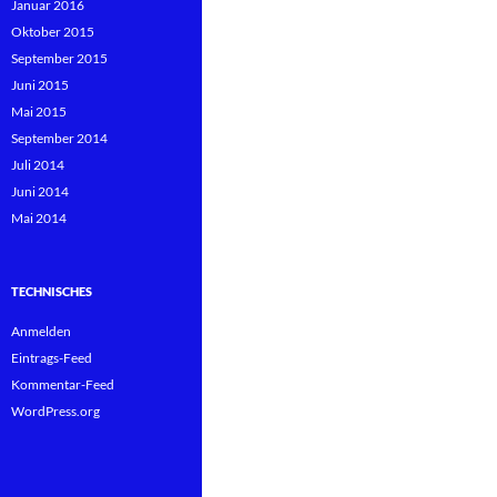
Januar 2016
Oktober 2015
September 2015
Juni 2015
Mai 2015
September 2014
Juli 2014
Juni 2014
Mai 2014
TECHNISCHES
Anmelden
Eintrags-Feed
Kommentar-Feed
WordPress.org