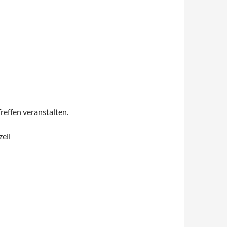
reffen veranstalten.
ell