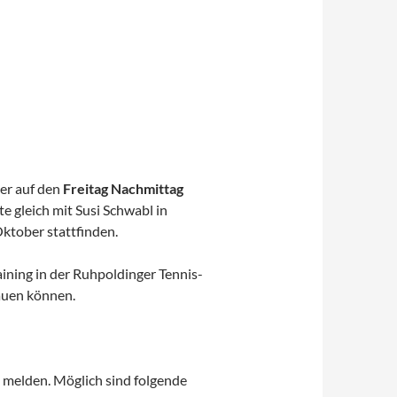
T
der auf den
Freitag Nachmittag
e gleich mit Susi Schwabl in
Oktober stattfinden.
ning in der Ruhpoldinger Tennis-
auen können.
 melden. Möglich sind folgende