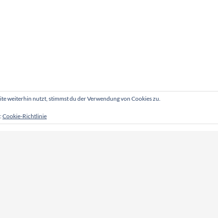
e weiterhin nutzt, stimmst du der Verwendung von Cookies zu.
:
Cookie-Richtlinie