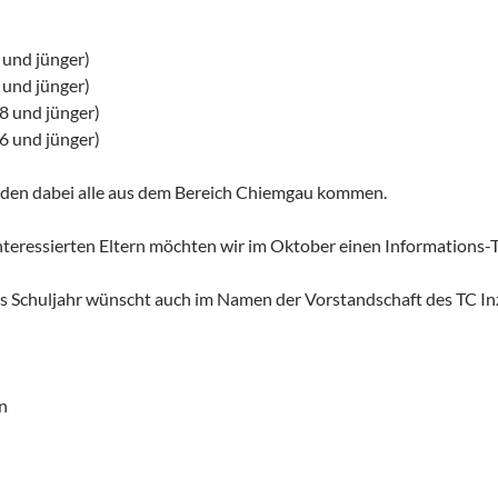
 und jünger)
 und jünger)
8 und jünger)
6 und jünger)
den dabei alle aus dem Bereich Chiemgau kommen.
interessierten Eltern möchten wir im Oktober einen Informations-T
es Schuljahr wünscht auch im Namen der Vorstandschaft des TC Inz
n