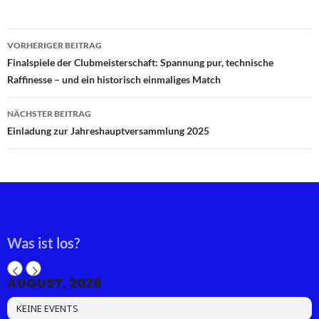
Beitragsnavigation
VORHERIGER BEITRAG
Finalspiele der Clubmeisterschaft: Spannung pur, technische
Raffinesse – und ein historisch einmaliges Match
NÄCHSTER BEITRAG
Einladung zur Jahreshauptversammlung 2025
Was ist los?
AUGUST, 2026
KEINE EVENTS