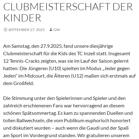
CLUBMEISTERSCHAFT DER
KINDER
SEPTEMBER 27, 2025
GW
Am Samstag, den 27.9.2025, fand unsere diesjährige
Clubmeisterschaft für die Kids des TC Inzell statt. Insgesamt
12 Tennis-Cracks zeigten, was sie im Lauf der Saison gelernt
hatten: Die Jüngeren (U10) spielten im Modus „Jeder gegen
Jeden“ im Midcourt, die Älteren (U12) maßen sich erstmals auf
dem Großfeld.
Die Stimmung unter den Spielerinnen und Spieler und den
zahlreich erschienenen Fans war hervorragend an diesem
schönen Spätsommertag. Es kam zu spannenden Duellen und
tollen Ballwechseln, die vom Publikum euphorisch honoriert
und diskutiert wurden – auch wenn die Gaudi und der Spaß
am Sport im Vordergrund standen. Wir gratulieren unserem