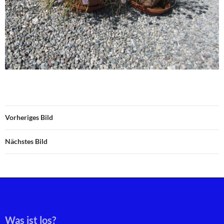
Vorheriges Bild
Nächstes Bild
Was ist los?