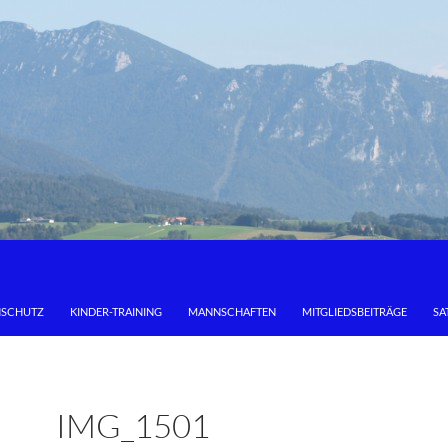
NSCHUTZ
KINDER-TRAINING
MANNSCHAFTEN
MITGLIEDSBEITRÄGE
SA
IMG_1501