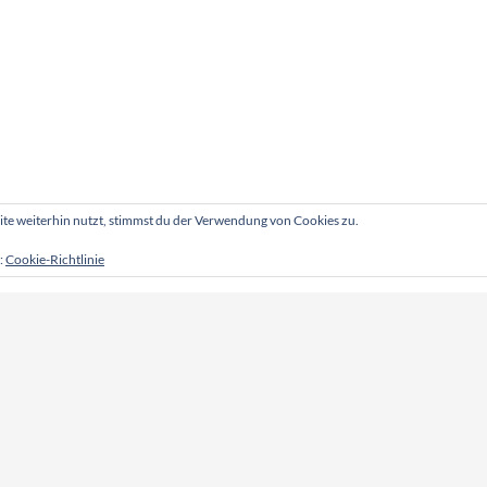
e weiterhin nutzt, stimmst du der Verwendung von Cookies zu.
:
Cookie-Richtlinie