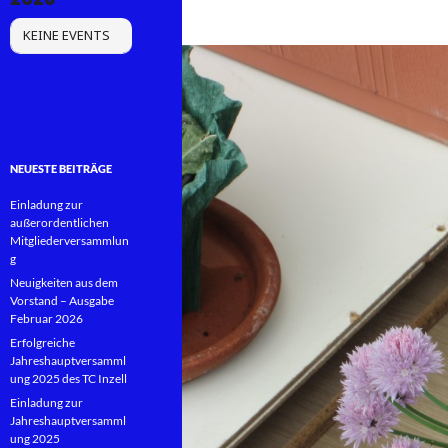
KEINE EVENTS
NEUESTE BEITRÄGE
Einladung zur
außerordentlichen
Mitgliederversammlun
g
Neuigkeiten aus dem
Vorstand – Ausgabe
Februar 2026
Erfolgreiche
Jahreshauptversamml
ung 2025 des TC Inzell
Einladung zur
Jahreshauptversamml
ung 2025