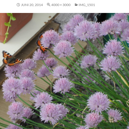
JUNI 20, 2014
4000 × 3000
IMG_1501