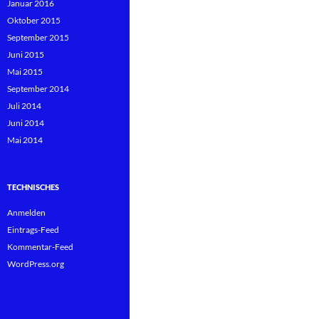
Januar 2016
Oktober 2015
September 2015
Juni 2015
Mai 2015
September 2014
Juli 2014
Juni 2014
Mai 2014
TECHNISCHES
Anmelden
Eintrags-Feed
Kommentar-Feed
WordPress.org