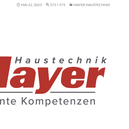
MAI 22, 2023
575 × 575
MAYER HAUSTECHNIK