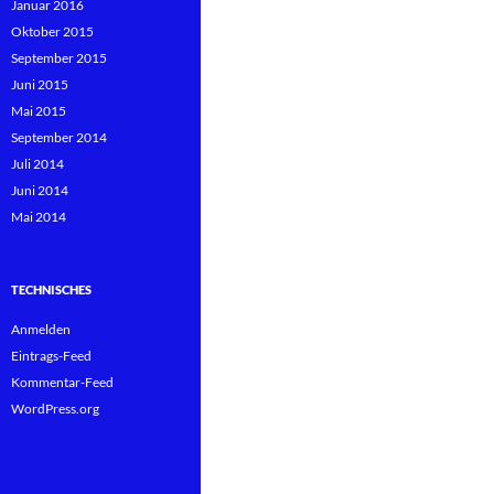
Januar 2016
Oktober 2015
September 2015
Juni 2015
Mai 2015
September 2014
Juli 2014
Juni 2014
Mai 2014
TECHNISCHES
Anmelden
Eintrags-Feed
Kommentar-Feed
WordPress.org