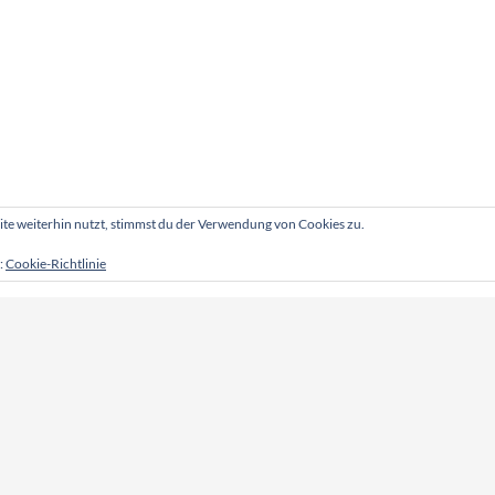
e weiterhin nutzt, stimmst du der Verwendung von Cookies zu.
:
Cookie-Richtlinie