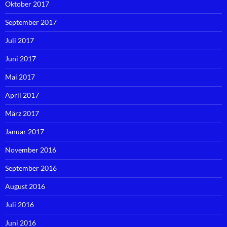
Oktober 2017
September 2017
Juli 2017
Juni 2017
Mai 2017
April 2017
März 2017
Januar 2017
November 2016
September 2016
August 2016
Juli 2016
Juni 2016