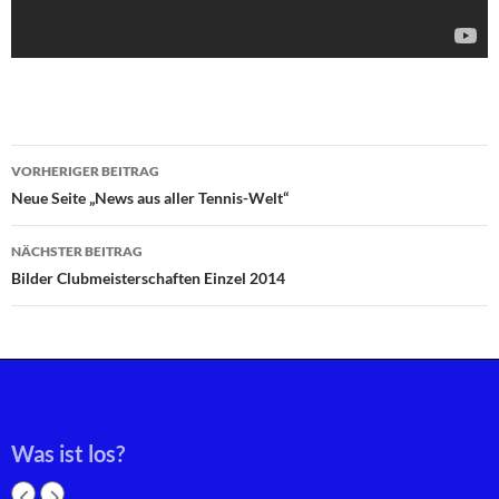
Beitragsnavigation
VORHERIGER BEITRAG
Neue Seite „News aus aller Tennis-Welt“
NÄCHSTER BEITRAG
Bilder Clubmeisterschaften Einzel 2014
Was ist los?