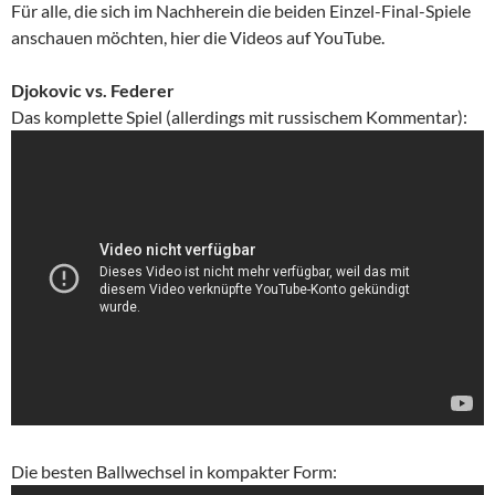
Für alle, die sich im Nachherein die beiden Einzel-Final-Spiele
anschauen möchten, hier die Videos auf YouTube.
Djokovic vs. Federer
Das komplette Spiel (allerdings mit russischem Kommentar):
Die besten Ballwechsel in kompakter Form: