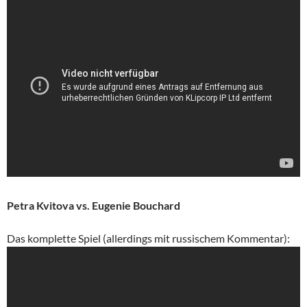
Petra Kvitova vs. Eugenie Bouchard
Das komplette Spiel (allerdings mit russischem Kommentar):