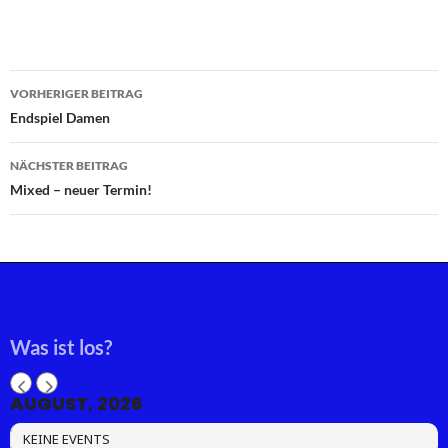
Beitragsnavigation
VORHERIGER BEITRAG
Endspiel Damen
NÄCHSTER BEITRAG
Mixed – neuer Termin!
Was ist los?
AUGUST, 2026
KEINE EVENTS