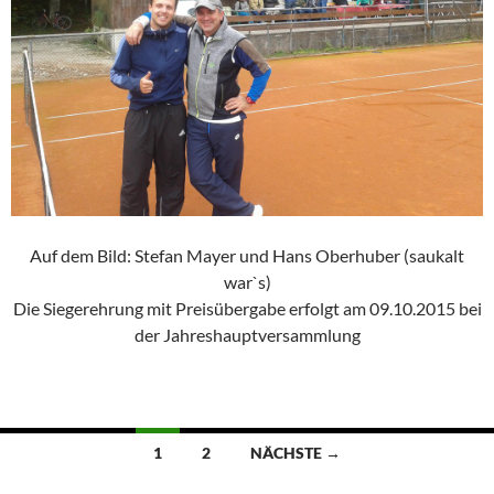
Auf dem Bild: Stefan Mayer und Hans Oberhuber (saukalt
war`s)
Die Siegerehrung mit Preisübergabe erfolgt am 09.10.2015 bei
der Jahreshauptversammlung
Beitragsnavigation
1
2
NÄCHSTE →