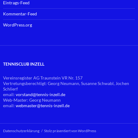
Eintrags-Feed
Kommentar-Feed
WordPress.org
TENNISCLUB INZELL
Vereinsregister AG Traunstein VR Nr. 157
Vertretungsberechtigt: Georg Neumann, Susanne Schwabl, Jochen
Schlierf
email:
vorstand@
tennis-inzell.de
Web-Master: Georg Neumann
email:
webmaster@
tennis-inzell.de
Datenschutzerklärung
Stolz präsentiert von WordPress