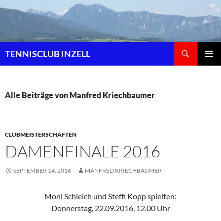
Zum
Inhalt
springen
Suchen
TENNISCLUB INZELL
PRIMÄR
MENÜ
Alle Beiträge von Manfred Kriechbaumer
CLUBMEISTERSCHAFTEN
DAMENFINALE 2016
SEPTEMBER 14, 2016
MANFRED KRIECHBAUMER
Moni Schleich und Steffi Kopp spielten:
Donnerstag, 22.09.2016, 12.00 Uhr