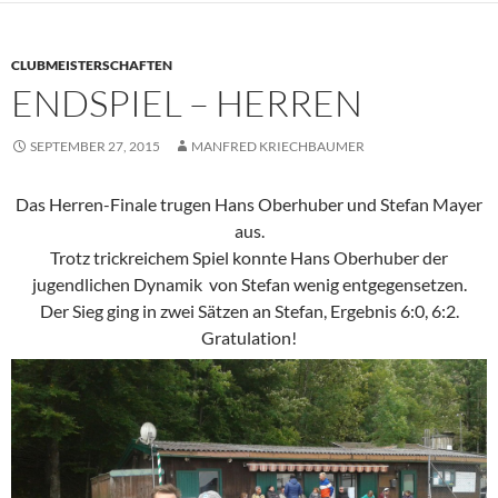
CLUBMEISTERSCHAFTEN
ENDSPIEL – HERREN
SEPTEMBER 27, 2015
MANFRED KRIECHBAUMER
Das Herren-Finale trugen Hans Oberhuber und Stefan Mayer
aus.
Trotz trickreichem Spiel konnte Hans Oberhuber der
jugendlichen Dynamik von Stefan wenig entgegensetzen.
Der Sieg ging in zwei Sätzen an Stefan, Ergebnis 6:0, 6:2.
Gratulation!