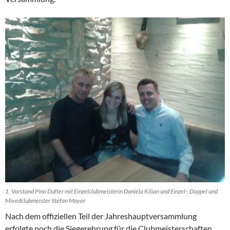
1. Vorstand Pino Dufter mit Einzelclubmeisterin Daniela Kilian und Einzel-, Doppel und
Mixedclubmeister Stefan Mayer
Nach dem offiziellen Teil der Jahreshauptversammlung
erfolgte noch die Siegerehrung für die Clubmeisterschaften.