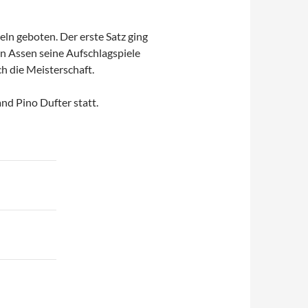
n geboten. Der erste Satz ging
en Assen seine Aufschlagspiele
h die Meisterschaft.
d Pino Dufter statt.