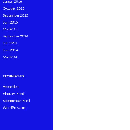
Januar 2016
Oktober 2015
September 2015
Juni 2015
Mai 2015
September 2014
Juli 2014
Juni 2014
Mai 2014
TECHNISCHES
Anmelden
Eintrags-Feed
Kommentar-Feed
WordPress.org