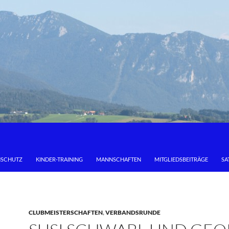
NSCHUTZ
KINDER-TRAINING
MANNSCHAFTEN
MITGLIEDSBEITRÄGE
SA
CLUBMEISTERSCHAFTEN
,
VERBANDSRUNDE