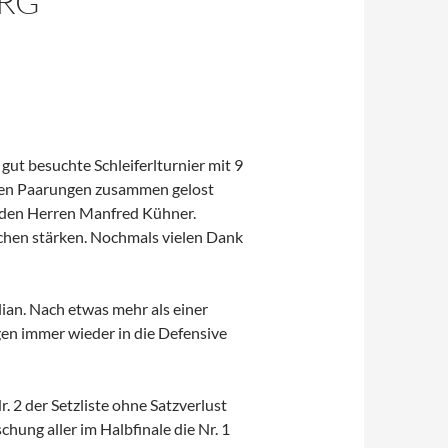
ORG
gut besuchte Schleiferlturnier mit 9
neuen Paarungen zusammen gelost
 den Herren Manfred Kühner.
uchen stärken. Nochmals vielen Dank
ian. Nach etwas mehr als einer
ägen immer wieder in die Defensive
 2 der Setzliste ohne Satzverlust
hung aller im Halbfinale die Nr. 1