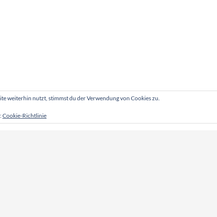
e weiterhin nutzt, stimmst du der Verwendung von Cookies zu.
:
Cookie-Richtlinie