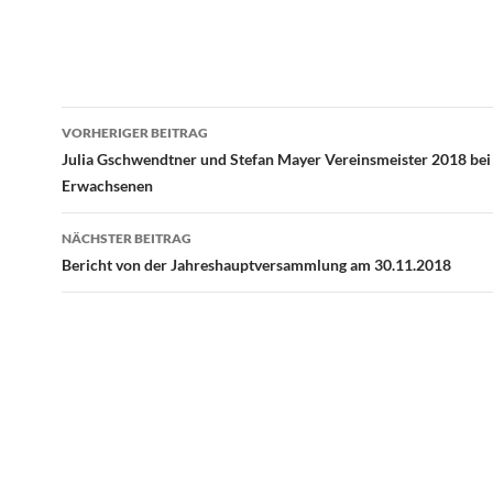
Beitragsnavigation
VORHERIGER BEITRAG
Julia Gschwendtner und Stefan Mayer Vereinsmeister 2018 bei
Erwachsenen
NÄCHSTER BEITRAG
Bericht von der Jahreshauptversammlung am 30.11.2018