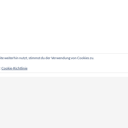
e weiterhin nutzt, stimmst du der Verwendung von Cookies zu.
:
Cookie-Richtlinie