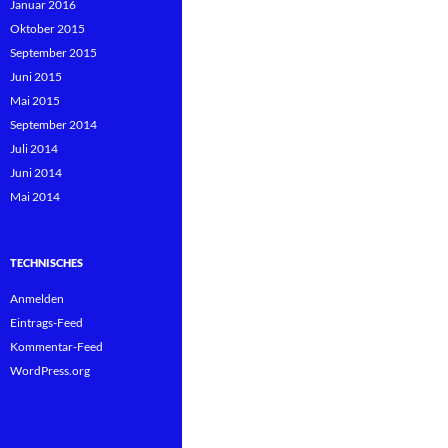
Januar 2016
Oktober 2015
September 2015
Juni 2015
Mai 2015
September 2014
Juli 2014
Juni 2014
Mai 2014
TECHNISCHES
Anmelden
Eintrags-Feed
Kommentar-Feed
WordPress.org