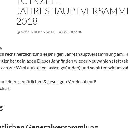
TC INZELL
JAHRESHAUPTVERSAMM
2018
NOVEMBER 15, 2018
GNEUMANN
r,
ch recht herzlich zur diesjährigen Jahreshauptversammlung am 
Kienberg einladen.Dieses Jahr finden wieder Neuwahlen statt (ab
sich zur Wahl aufstellen lassen gefunden) und so bitten wir um za
auf einen gemütlichen & geselligen Vereinsabend!
chaft
g
ntlichen Generalversammlung