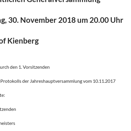
ag, 30. November 2018 um 20.00 Uhr
of Kienberg
urch den 1. Vorsitzenden
s Protokolls der Jahreshauptversammlung vom 10.11.2017
te:
itzenden
eisters