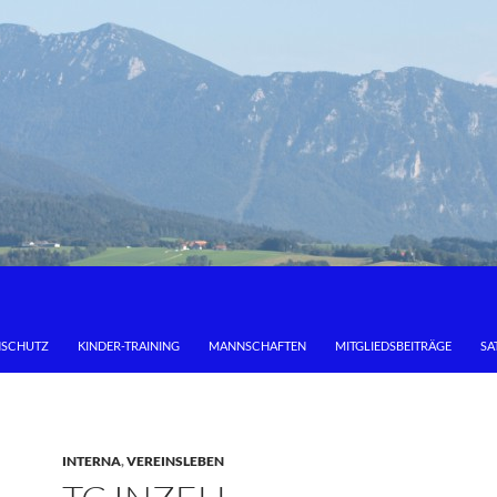
NSCHUTZ
KINDER-TRAINING
MANNSCHAFTEN
MITGLIEDSBEITRÄGE
SA
INTERNA
,
VEREINSLEBEN