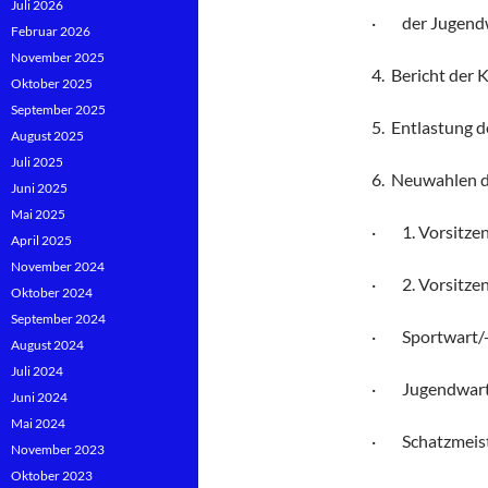
Juli 2026
· der Jugend
Februar 2026
November 2025
4. Bericht der 
Oktober 2025
September 2025
5. Entlastung 
August 2025
Juli 2025
6. Neuwahlen d
Juni 2025
Mai 2025
· 1. Vorsitzen
April 2025
November 2024
· 2. Vorsitzen
Oktober 2024
September 2024
· Sportwart/-
August 2024
Juli 2024
· Jugendwart
Juni 2024
Mai 2024
· Schatzmeist
November 2023
Oktober 2023