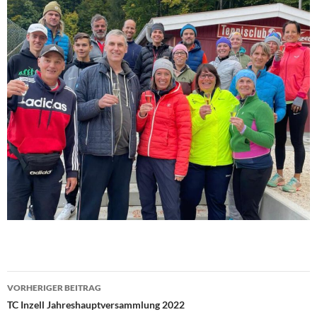
Beitragsnavigation
VORHERIGER BEITRAG
TC Inzell Jahreshauptversammlung 2022