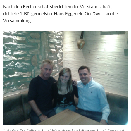
Nach den Rechenschaftsberichten der Vorstandschaft,
richtete 1. Bürgermeister Hans Egger ein Grußwort an die
Versammlung.
1. Vorstand Pino Dufter mit Einzelclubmeisterin Daniela Kilian und Einzel-, Doppel und