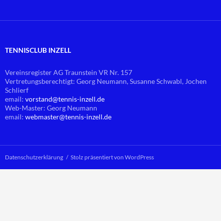
TENNISCLUB INZELL
Vereinsregister AG Traunstein VR Nr. 157
Vertretungsberechtigt: Georg Neumann, Susanne Schwabl, Jochen
Schlierf
email:
vorstand@
tennis-inzell.de
Web-Master: Georg Neumann
email:
webmaster@
tennis-inzell.de
Datenschutzerklärung
Stolz präsentiert von WordPress