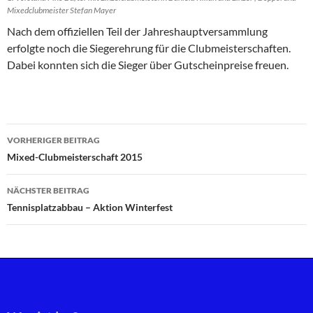
Mixedclubmeister Stefan Mayer
Nach dem offiziellen Teil der Jahreshauptversammlung
erfolgte noch die Siegerehrung für die Clubmeisterschaften.
Dabei konnten sich die Sieger über Gutscheinpreise freuen.
Beitragsnavigation
VORHERIGER BEITRAG
Mixed-Clubmeisterschaft 2015
NÄCHSTER BEITRAG
Tennisplatzabbau – Aktion Winterfest