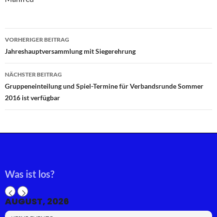
Beitragsnavigation
VORHERIGER BEITRAG
Jahreshauptversammlung mit Siegerehrung
NÄCHSTER BEITRAG
Gruppeneinteilung und Spiel-Termine für Verbandsrunde Sommer
2016 ist verfügbar
Was ist los?
AUGUST, 2026