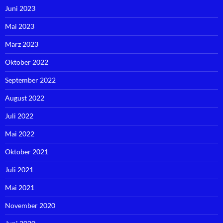
Juni 2023
Mai 2023
März 2023
Oktober 2022
September 2022
August 2022
Juli 2022
Mai 2022
Oktober 2021
Juli 2021
Mai 2021
November 2020