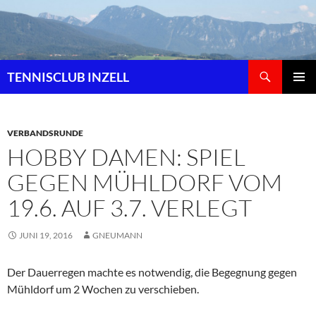
Zum
Inhalt
springen
Suchen
TENNISCLUB INZELL
PRIMÄR
MENÜ
VERBANDSRUNDE
HOBBY DAMEN: SPIEL
GEGEN MÜHLDORF VOM
19.6. AUF 3.7. VERLEGT
JUNI 19, 2016
GNEUMANN
Der Dauerregen machte es notwendig, die Begegnung gegen
Mühldorf um 2 Wochen zu verschieben.