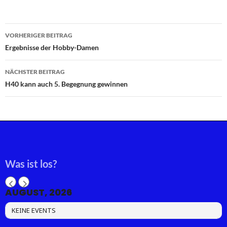
Beitragsnavigation
VORHERIGER BEITRAG
Ergebnisse der Hobby-Damen
NÄCHSTER BEITRAG
H40 kann auch 5. Begegnung gewinnen
Was ist los?
AUGUST, 2026
KEINE EVENTS