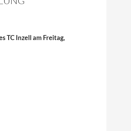
LUNG
 TC Inzell am Freitag,