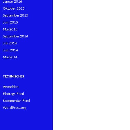
Januar 2016
Oktober 2015
September 2015
Juni 2015
Mai 2015
September 2014
Juli 2014
Juni 2014
Mai 2014
TECHNISCHES
Anmelden
Eintrags-Feed
Kommentar-Feed
WordPress.org