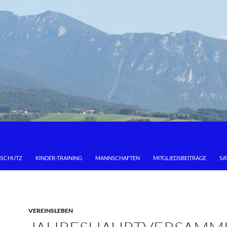
NSCHUTZ
KINDER-TRAINING
MANNSCHAFTEN
MITGLIEDSBEITRÄGE
SA
VEREINSLEBEN