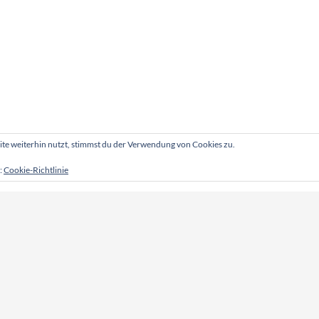
e weiterhin nutzt, stimmst du der Verwendung von Cookies zu.
:
Cookie-Richtlinie