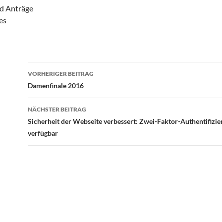
d Anträge
es
Beitragsnavigation
VORHERIGER BEITRAG
Damenfinale 2016
NÄCHSTER BEITRAG
Sicherheit der Webseite verbessert: Zwei-Faktor-Authentifizier
verfügbar