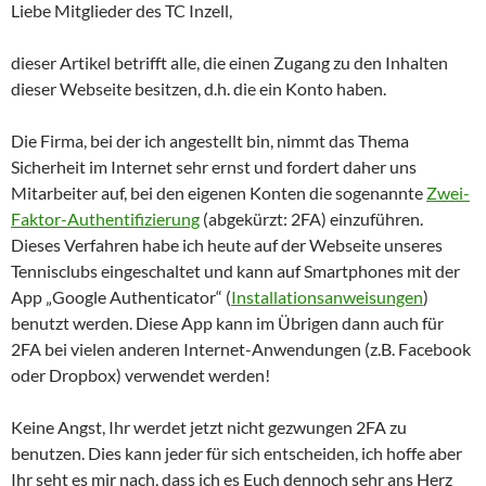
Liebe Mitglieder des TC Inzell,
dieser Artikel betrifft alle, die einen Zugang zu den Inhalten
dieser Webseite besitzen, d.h. die ein Konto haben.
Die Firma, bei der ich angestellt bin, nimmt das Thema
Sicherheit im Internet sehr ernst und fordert daher uns
Mitarbeiter auf, bei den eigenen Konten die sogenannte
Zwei-
Faktor-Authentifizierung
(abgekürzt: 2FA) einzuführen.
Dieses Verfahren habe ich heute auf der Webseite unseres
Tennisclubs eingeschaltet und kann auf Smartphones mit der
App „Google Authenticator“ (
Installationsanweisungen
)
benutzt werden. Diese App kann im Übrigen dann auch für
2FA bei vielen anderen Internet-Anwendungen (z.B. Facebook
oder Dropbox) verwendet werden!
Keine Angst, Ihr werdet jetzt nicht gezwungen 2FA zu
benutzen. Dies kann jeder für sich entscheiden, ich hoffe aber
Ihr seht es mir nach, dass ich es Euch dennoch sehr ans Herz