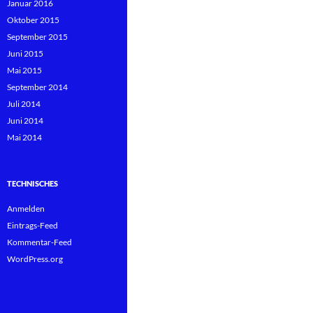
Januar 2016
Oktober 2015
September 2015
Juni 2015
Mai 2015
September 2014
Juli 2014
Juni 2014
Mai 2014
TECHNISCHES
Anmelden
Eintrags-Feed
Kommentar-Feed
WordPress.org