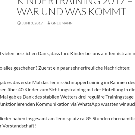
KINDERTRAINING 2017 –
WAR UND WAS KOMMT
JUNI 3, 2017
GNEUMANN
 vielen herzlichen Dank, dass Ihre Kinder bei uns am Tennistraini
so alles geschehen? Zuerst ein paar sehr erfreuliche Nachrichten:
ab es das erste Mal das Tennis-Schnuppertraining im Rahmen des 
en über 40 Kinder zum Sichtungstraining mit der Einteilung in di
 Mai gab es Dank des stabilen Wetters drei reguläre Trainingstage 
 funktionierenden Kommunikation via WhatsApp wussten wir auc
ieder haben insgesamt am Tennisplatz ca. 85 Stunden ehrenamtlic
r Vorstandschaft!