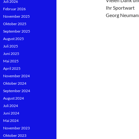
Vielen Dank un
Juli 2026
Ihr Sportwart
Februar 2026
Georg Neuman
November 2025
Oktober 2025
September 2025
August 2025
Juli 2025
Juni 2025
Mai 2025
April 2025
November 2024
Oktober 2024
September 2024
August 2024
Juli 2024
Juni 2024
Mai 2024
November 2023
Oktober 2023