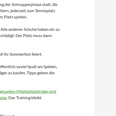
ning der Schnupperphase statt. Ab
ltern, jederzeit zum Tennisplatz
n Platz spielen.
. Alle anderen Schuhe haben ein zu
 schädigt. Der Platz muss dann
ll ihr Sommerfest feiert.
ffentlich soviel Spaß am Spielen,
läger zu kaufen. Tipps geben die
aktuellen Mitgliedsbeiträge sind
ular
. Das Training bleibt