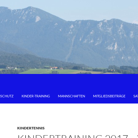
NSCHUTZ
KINDER-TRAINING
MANNSCHAFTEN
MITGLIEDSBEITRÄGE
SA
KINDERTENNIS