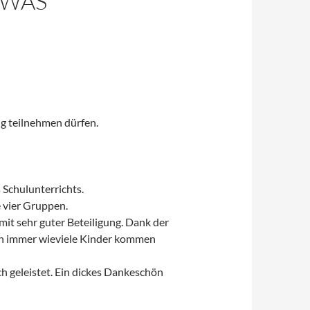
 WAS
ng teilnehmen dürfen.
Schulunterrichts.
e vier Gruppen.
mit sehr guter Beteiligung. Dank der
h immer wieviele Kinder kommen
h geleistet. Ein dickes Dankeschön