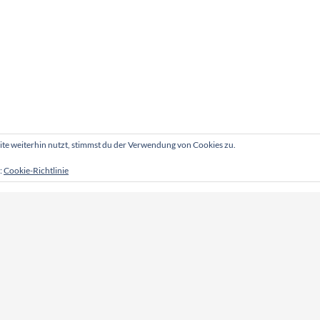
e weiterhin nutzt, stimmst du der Verwendung von Cookies zu.
:
Cookie-Richtlinie