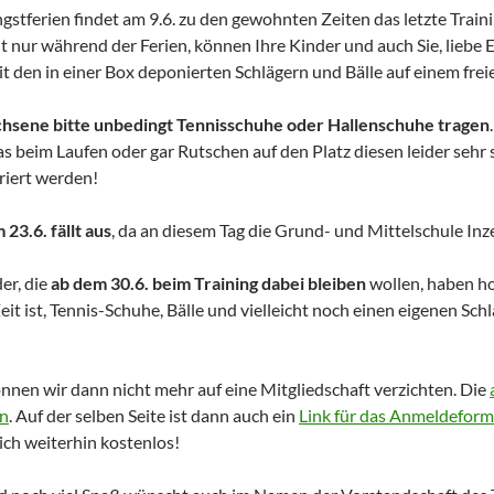
ingstferien findet am 9.6. zu den gewohnten Zeiten das letzte Trai
ht nur während der Ferien, können Ihre Kinder und auch Sie, liebe E
den in einer Box deponierten Schlägern und Bälle auf einem freie
hsene bitte unbedingt Tennisschuhe oder Hallenschuhe tragen
das beim Laufen oder gar Rutschen auf den Platz diesen leider sehr
riert werden!
 23.6. fällt aus
, da an diesem Tag die Grund- und Mittelschule Inze
er, die
ab dem 30.6. beim Training dabei bleiben
wollen, haben ho
eit ist, Tennis-Schuhe, Bälle und vielleicht noch einen eigenen Sch
nen wir dann nicht mehr auf eine Mitgliedschaft verzichten. Die
en
. Auf der selben Seite ist dann auch ein
Link für das Anmeldeform
ich weiterhin kostenlos!