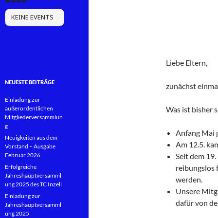
KEINE EVENTS
Liebe Eltern,
NEUESTE BEITRÄGE
zunächst einmal
Einladung zur
außerordentlichen
Was ist bisher 
Mitgliederversammlun
g
Anfang Mai g
Neuigkeiten aus dem
Am 12.5. kam
Vorstand – Ausgabe
Februar 2026
Seit dem 19.
Erfolgreiche
reibungslos
Jahreshauptversamml
werden.
ung 2025 des TC Inzell
Unsere Mitgl
Einladung zur
dafür von de
Jahreshauptversamml
ung 2025