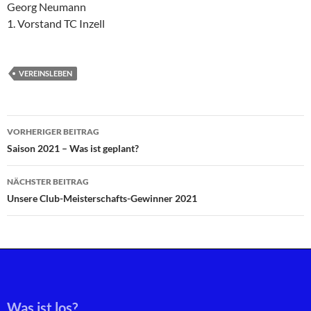
Georg Neumann
1. Vorstand TC Inzell
VEREINSLEBEN
Beitragsnavigation
VORHERIGER BEITRAG
Saison 2021 – Was ist geplant?
NÄCHSTER BEITRAG
Unsere Club-Meisterschafts-Gewinner 2021
Was ist los?