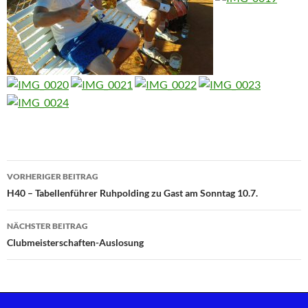
Beitragsnavigation
VORHERIGER BEITRAG
H40 – Tabellenführer Ruhpolding zu Gast am Sonntag 10.7.
NÄCHSTER BEITRAG
Clubmeisterschaften-Auslosung