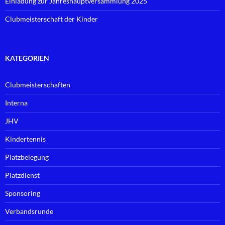
Einladung zur Jahreshauptversammlung 2025
Clubmeisterschaft der Kinder
KATEGORIEN
Clubmeisterschaften
Interna
JHV
Kindertennis
Platzbelegung
Platzdienst
Sponsoring
Verbandsrunde