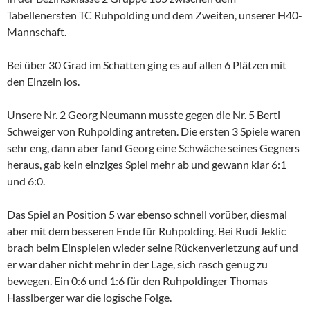
Tabellenersten TC Ruhpolding und dem Zweiten, unserer H40-
Mannschaft.
Bei über 30 Grad im Schatten ging es auf allen 6 Plätzen mit
den Einzeln los.
Unsere Nr. 2 Georg Neumann musste gegen die Nr. 5 Berti
Schweiger von Ruhpolding antreten. Die ersten 3 Spiele waren
sehr eng, dann aber fand Georg eine Schwäche seines Gegners
heraus, gab kein einziges Spiel mehr ab und gewann klar 6:1
und 6:0.
Das Spiel an Position 5 war ebenso schnell vorüber, diesmal
aber mit dem besseren Ende für Ruhpolding. Bei Rudi Jeklic
brach beim Einspielen wieder seine Rückenverletzung auf und
er war daher nicht mehr in der Lage, sich rasch genug zu
bewegen. Ein 0:6 und 1:6 für den Ruhpoldinger Thomas
Hasslberger war die logische Folge.