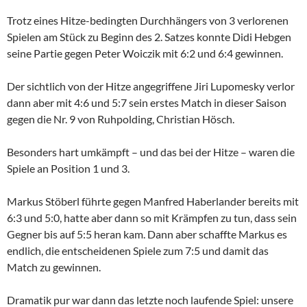
Trotz eines Hitze-bedingten Durchhängers von 3 verlorenen
Spielen am Stück zu Beginn des 2. Satzes konnte Didi Hebgen
seine Partie gegen Peter Woiczik mit 6:2 und 6:4 gewinnen.
Der sichtlich von der Hitze angegriffene Jiri Lupomesky verlor
dann aber mit 4:6 und 5:7 sein erstes Match in dieser Saison
gegen die Nr. 9 von Ruhpolding, Christian Hösch.
Besonders hart umkämpft – und das bei der Hitze – waren die
Spiele an Position 1 und 3.
Markus Stöberl führte gegen Manfred Haberlander bereits mit
6:3 und 5:0, hatte aber dann so mit Krämpfen zu tun, dass sein
Gegner bis auf 5:5 heran kam. Dann aber schaffte Markus es
endlich, die entscheidenen Spiele zum 7:5 und damit das
Match zu gewinnen.
Dramatik pur war dann das letzte noch laufende Spiel: unsere