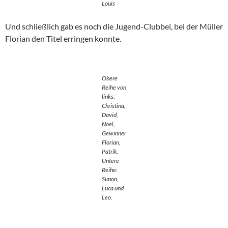
Louis
Und schließlich gab es noch die Jugend-Clubbei, bei der Müller
Florian den Titel erringen konnte.
Obere
Reihe von
links:
Christina,
David,
Noel,
Gewinner
Florian,
Patrik.
Untere
Reihe:
Simon,
Luca und
Leo.