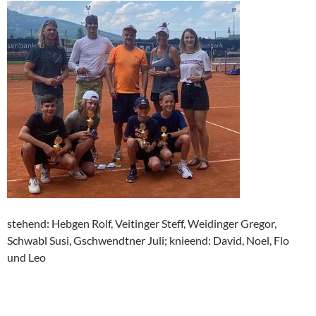
stehend: Hebgen Rolf, Veitinger Steff, Weidinger Gregor,
Schwabl Susi, Gschwendtner Juli; knieend: David, Noel, Flo
und Leo