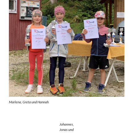
Marlena, Greta und Hannah
Johannes,
Jonas und