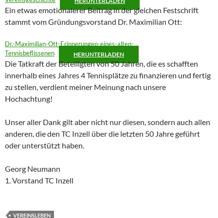
HERUNTERLADEN
Ein etwas emotionalerer Beitrag in der gleichen Festschrift
stammt vom Gründungsvorstand Dr. Maximilian Ott:
Dr.-Maximilian-Ott-Erinnerungen-eines-alten-
Tennisbeflissenen
HERUNTERLADEN
Die Tatkraft der Beteiligten von 50 Jahren, die es schafften
innerhalb eines Jahres 4 Tennisplätze zu finanzieren und fertig
zu stellen, verdient meiner Meinung nach unsere
Hochachtung!
Unser aller Dank gilt aber nicht nur diesen, sondern auch allen
anderen, die den TC Inzell über die letzten 50 Jahre geführt
oder unterstützt haben.
Georg Neumann
1. Vorstand TC Inzell
VEREINSLEBEN