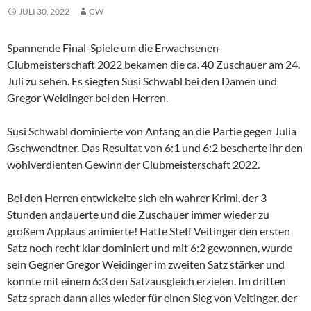
JULI 30, 2022
GW
Spannende Final-Spiele um die Erwachsenen-
Clubmeisterschaft 2022 bekamen die ca. 40 Zuschauer am 24.
Juli zu sehen. Es siegten Susi Schwabl bei den Damen und
Gregor Weidinger bei den Herren.
Susi Schwabl dominierte von Anfang an die Partie gegen Julia
Gschwendtner. Das Resultat von 6:1 und 6:2 bescherte ihr den
wohlverdienten Gewinn der Clubmeisterschaft 2022.
Bei den Herren entwickelte sich ein wahrer Krimi, der 3
Stunden andauerte und die Zuschauer immer wieder zu
großem Applaus animierte! Hatte Steff Veitinger den ersten
Satz noch recht klar dominiert und mit 6:2 gewonnen, wurde
sein Gegner Gregor Weidinger im zweiten Satz stärker und
konnte mit einem 6:3 den Satzausgleich erzielen. Im dritten
Satz sprach dann alles wieder für einen Sieg von Veitinger, der