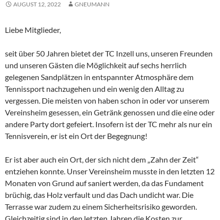
AUGUST 12, 2022
GNEUMANN
Liebe Mitglieder,
seit über 50 Jahren bietet der TC Inzell uns, unseren Freunden
und unseren Gästen die Möglichkeit auf sechs herrlich
gelegenen Sandplätzen in entspannter Atmosphäre dem
Tennissport nachzugehen und ein wenig den Alltag zu
vergessen. Die meisten von haben schon in oder vor unserem
Vereinsheim gesessen, ein Getränk genossen und die eine oder
andere Party dort gefeiert. Insofern ist der TC mehr als nur ein
Tennisverein, er ist ein Ort der Begegnung!
Er ist aber auch ein Ort, der sich nicht dem „Zahn der Zeit“
entziehen konnte. Unser Vereinsheim musste in den letzten 12
Monaten von Grund auf saniert werden, da das Fundament
brüchig, das Holz verfault und das Dach undicht war. Die
Terrasse war zudem zu einem Sicherheitsrisiko geworden.
Gleichzeitig sind in den letzten Jahren die Kosten zur