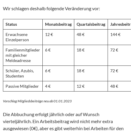
Wir schlagen deshalb folgende Veränderung vor:
Status
Monatsbeitrag
Quartalsbeitrag
Jahresbeit
Erwachsene
12 €
48 €
144 €
Einzelperson
Familienmitglieder
6 €
18 €
72 €
mit gleicher
Meldeadresse
Schüler, Azubis,
6 €
18 €
72 €
Studenten
Passive Mitglieder
4 €
12 €
48 €
Vorschlag Mitgliedsbeiträge neu ab 01.01.2023
Die Abbuchung erfolgt jährlich oder auf Wunsch
vierteljährlich. Ein Arbeitsbeitrag wird nicht mehr extra
ausgewiesen (0€), aber es gibt weiterhin bei Arbeiten für den