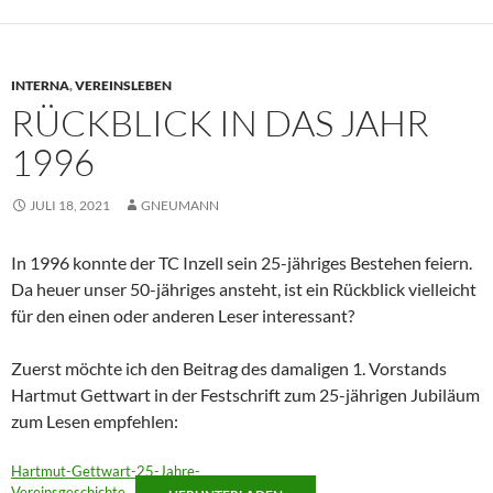
INTERNA
,
VEREINSLEBEN
RÜCKBLICK IN DAS JAHR
1996
JULI 18, 2021
GNEUMANN
In 1996 konnte der TC Inzell sein 25-jähriges Bestehen feiern.
Da heuer unser 50-jähriges ansteht, ist ein Rückblick vielleicht
für den einen oder anderen Leser interessant?
Zuerst möchte ich den Beitrag des damaligen 1. Vorstands
Hartmut Gettwart in der Festschrift zum 25-jährigen Jubiläum
zum Lesen empfehlen:
Hartmut-Gettwart-25-Jahre-
Vereinsgeschichte