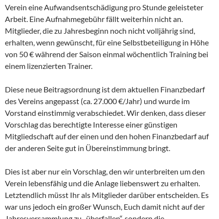
Verein eine Aufwandsentschädigung pro Stunde geleisteter
Arbeit. Eine Aufnahmegebühr fällt weiterhin nicht an.
Mitglieder, die zu Jahresbeginn noch nicht volljährig sind,
erhalten, wenn gewünscht, für eine Selbstbeteiligung in Höhe
von 50 € während der Saison einmal wöchentlich Training bei
einem lizenzierten Trainer.
Diese neue Beitragsordnung ist dem aktuellen Finanzbedarf
des Vereins angepasst (ca. 27.000 €/Jahr) und wurde im
Vorstand einstimmig verabschiedet. Wir denken, dass dieser
Vorschlag das berechtigte Interesse einer günstigen
Mitgliedschaft auf der einen und den hohen Finanzbedarf auf
der anderen Seite gut in Übereinstimmung bringt.
Dies ist aber nur ein Vorschlag, den wir unterbreiten um den
Verein lebensfähig und die Anlage liebenswert zu erhalten.
Letztendlich müsst Ihr als Mitglieder darüber entscheiden. Es
war uns jedoch ein großer Wunsch, Euch damit nicht auf der
Jahresversammlung zu „überfallen“, sondern die