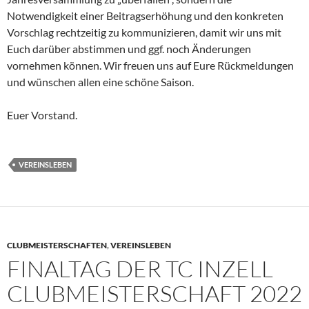
Notwendigkeit einer Beitragserhöhung und den konkreten
Vorschlag rechtzeitig zu kommunizieren, damit wir uns mit
Euch darüber abstimmen und ggf. noch Änderungen
vornehmen können. Wir freuen uns auf Eure Rückmeldungen
und wünschen allen eine schöne Saison.
Euer Vorstand.
VEREINSLEBEN
CLUBMEISTERSCHAFTEN
,
VEREINSLEBEN
FINALTAG DER TC INZELL
CLUBMEISTERSCHAFT 2022