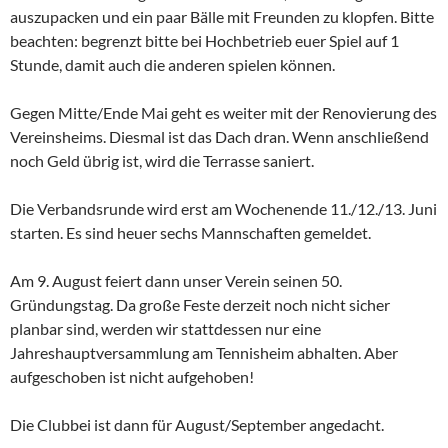
auszupacken und ein paar Bälle mit Freunden zu klopfen. Bitte
beachten: begrenzt bitte bei Hochbetrieb euer Spiel auf 1
Stunde, damit auch die anderen spielen können.
Gegen Mitte/Ende Mai geht es weiter mit der Renovierung des
Vereinsheims. Diesmal ist das Dach dran. Wenn anschließend
noch Geld übrig ist, wird die Terrasse saniert.
Die Verbandsrunde wird erst am Wochenende 11./12./13. Juni
starten. Es sind heuer sechs Mannschaften gemeldet.
Am 9. August feiert dann unser Verein seinen 50.
Gründungstag. Da große Feste derzeit noch nicht sicher
planbar sind, werden wir stattdessen nur eine
Jahreshauptversammlung am Tennisheim abhalten. Aber
aufgeschoben ist nicht aufgehoben!
Die Clubbei ist dann für August/September angedacht.